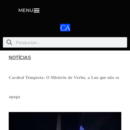
MENU
Pesquisar
Pesquisar
NOTÍCIAS
Cardeal Tempesta: O Mistério do Verbo, a Luz que não se
apaga