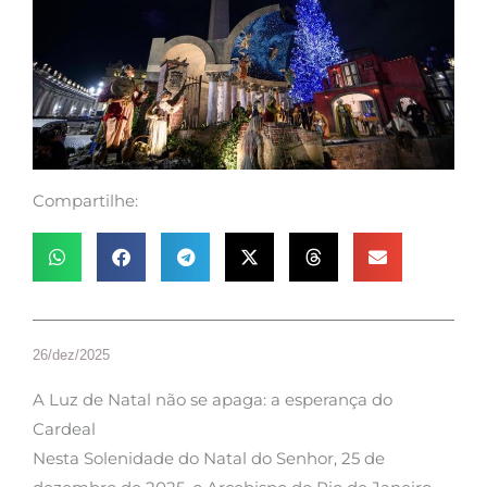
Compartilhe:
26/dez/2025
A Luz de Natal não se apaga: a esperança do
Cardeal
Nesta Solenidade do Natal do Senhor, 25 de