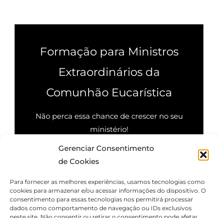
Formação para Ministros
Extraordinários da
Comunhão Eucarística
Não perca essa chance de crescer no seu
ministério!
Gerenciar Consentimento
Quero saber mais
de Cookies
Para fornecer as melhores experiências, usamos tecnologias como
cookies para armazenar e/ou acessar informações do dispositivo. O
consentimento para essas tecnologias nos permitirá processar
dados como comportamento de navegação ou IDs exclusivos
neste site. Não consentir ou retirar o consentimento pode afetar