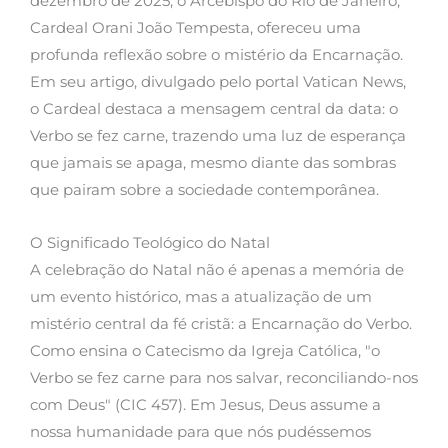
dezembro de 2025, o Arcebispo do Rio de Janeiro,
Cardeal Orani João Tempesta, ofereceu uma
profunda reflexão sobre o mistério da Encarnação.
Em seu artigo, divulgado pelo portal Vatican News,
o Cardeal destaca a mensagem central da data: o
Verbo se fez carne, trazendo uma luz de esperança
que jamais se apaga, mesmo diante das sombras
que pairam sobre a sociedade contemporânea.
O Significado Teológico do Natal
A celebração do Natal não é apenas a memória de
um evento histórico, mas a atualização de um
mistério central da fé cristã: a Encarnação do Verbo.
Como ensina o Catecismo da Igreja Católica, "o
Verbo se fez carne para nos salvar, reconciliando-nos
com Deus" (CIC 457). Em Jesus, Deus assume a
nossa humanidade para que nós pudéssemos