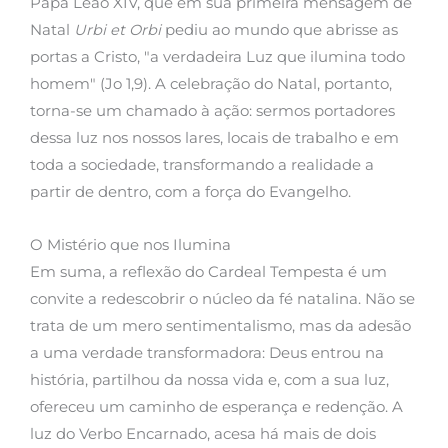
Papa Leão XIV, que em sua primeira mensagem de
Natal
Urbi et Orbi
pediu ao mundo que abrisse as
portas a Cristo, "a verdadeira Luz que ilumina todo
homem" (Jo 1,9). A celebração do Natal, portanto,
torna-se um chamado à ação: sermos portadores
dessa luz nos nossos lares, locais de trabalho e em
toda a sociedade, transformando a realidade a
partir de dentro, com a força do Evangelho.
O Mistério que nos Ilumina
Em suma, a reflexão do Cardeal Tempesta é um
convite a redescobrir o núcleo da fé natalina. Não se
trata de um mero sentimentalismo, mas da adesão
a uma verdade transformadora: Deus entrou na
história, partilhou da nossa vida e, com a sua luz,
ofereceu um caminho de esperança e redenção. A
luz do Verbo Encarnado, acesa há mais de dois