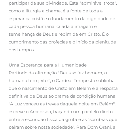
participar da sua divindade. Esta "admirável troca",
como a liturgia a chama, é a fonte de toda a
esperança cristã e o fundamento da dignidade de
cada pessoa humana, criada à imagem e
semelhança de Deus e redimida em Cristo. É o
cumprimento das profecias e o início da plenitude
dos tempos.
Uma Esperança para a Humanidade
Partindo da afirmação "Deus se fez homem, o
humano tem jeito!", o Cardeal Tempesta sublinha
que o nascimento de Cristo em Belém é a resposta
definitiva de Deus ao drama da condição humana.
"A Luz venceu as trevas daquela noite em Belém",
escreve o Arcebispo, traçando um paralelo direto
entre a escuridão física da gruta e as "sombras que
pairam sobre nossa sociedade". Para Dom Orani, a