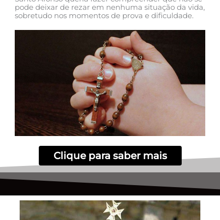
pode deixar de rezar em nenhuma situação da vida,
sobretudo nos momentos de prova e dificuldade.
Clique para saber mais