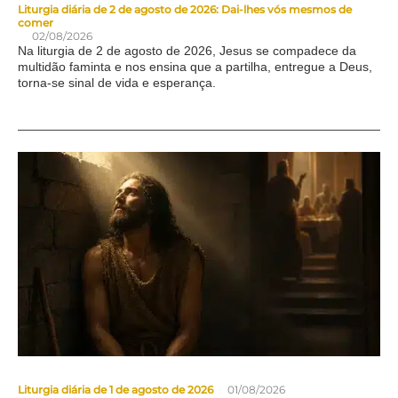
Liturgia diária de 2 de agosto de 2026: Dai-lhes vós mesmos de
comer
02/08/2026
Na liturgia de 2 de agosto de 2026, Jesus se compadece da
multidão faminta e nos ensina que a partilha, entregue a Deus,
torna-se sinal de vida e esperança.
Liturgia diária de 1 de agosto de 2026
01/08/2026