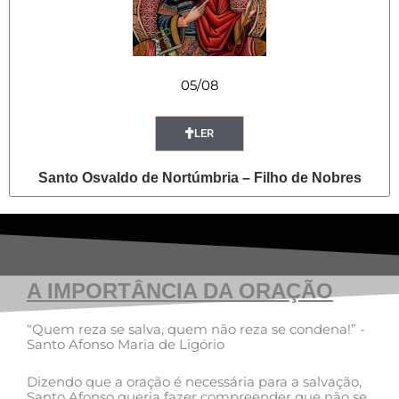
05/08
LER
Santo Osvaldo de Nortúmbria – Filho de Nobres
A IMPORTÂNCIA DA ORAÇÃO
“Quem reza se salva, quem não reza se condena!” -
Santo Afonso Maria de Ligório
Dizendo que a oração é necessária para a salvação,
Santo Afonso queria fazer compreender que não se