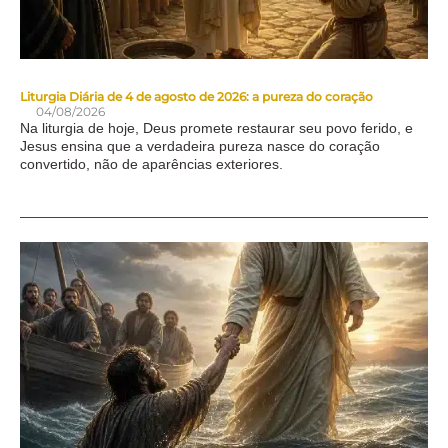
Liturgia Diária de 4 de agosto de 2026: a pureza do coração
04/08/2026
Na liturgia de hoje, Deus promete restaurar seu povo ferido, e
Jesus ensina que a verdadeira pureza nasce do coração
convertido, não de aparências exteriores.