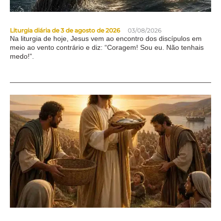
Liturgia diária de 3 de agosto de 2026
03/08/2026
Na liturgia de hoje, Jesus vem ao encontro dos discípulos em
meio ao vento contrário e diz: “Coragem! Sou eu. Não tenhais
medo!”.