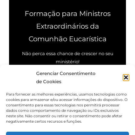
Formação para Ministros
Extraordinários da
Comunhão Eucarística
Não perca essa chance de crescer no seu
ministério!
Gerenciar Consentimento
Quero saber mais
de Cookies
Para fornecer as melhores experiências, usamos tecnologias como
cookies para armazenar e/ou acessar informações do dispositivo. O
consentimento para essas tecnologias nos permitirá processar
dados como comportamento de navegação ou IDs exclusivos
neste site. Não consentir ou retirar o consentimento pode afetar
negativamente certos recursos e funções.