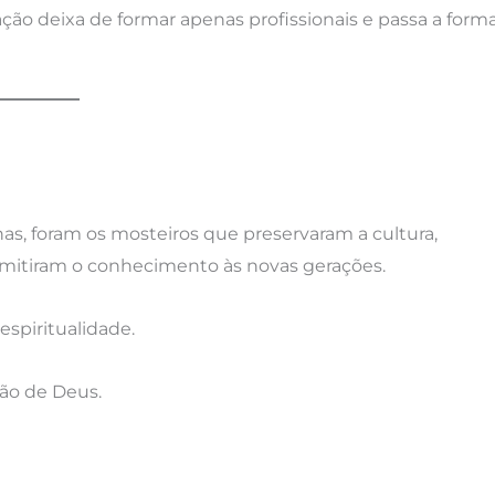
ão deixa de formar apenas profissionais e passa a form
as, foram os mosteiros que preservaram a cultura,
smitiram o conhecimento às novas gerações.
espiritualidade.
ão de Deus.