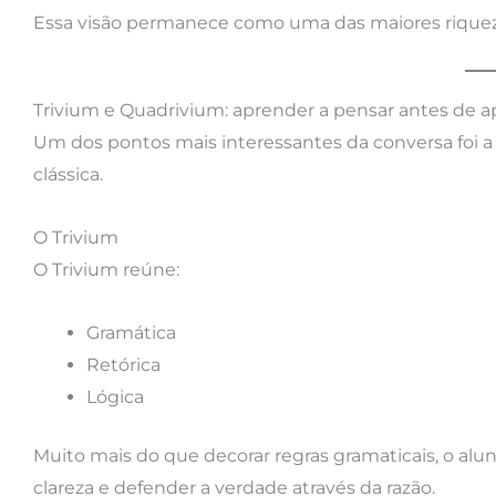
Essa visão permanece como uma das maiores riquezas
Trivium e Quadrivium: aprender a pensar antes de 
Um dos pontos mais interessantes da conversa foi a
clássica.
O Trivium
O Trivium reúne:
Gramática
Retórica
Lógica
Muito mais do que decorar regras gramaticais, o a
clareza e defender a verdade através da razão.