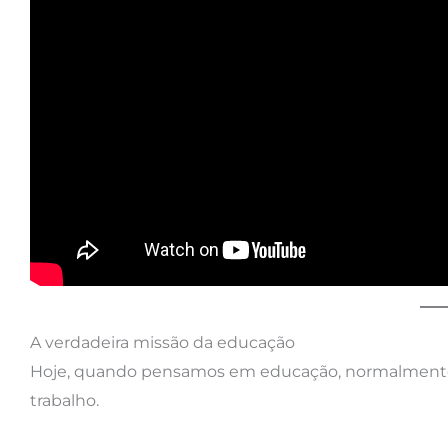
A verdadeira missão da educação
Hoje, quando pensamos em educação, normalment
trabalho.