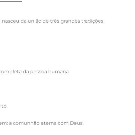
l nasceu da união de três grandes tradições:
completa da pessoa humana.
ito.
omem: a comunhão eterna com Deus.