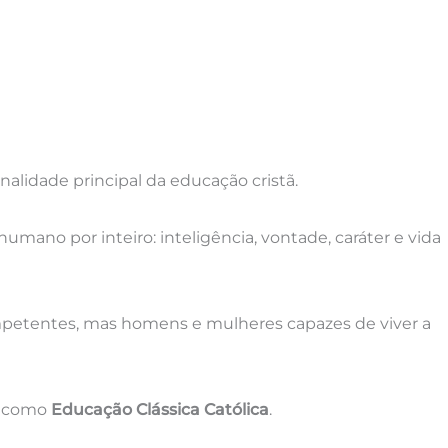
nalidade principal da educação cristã.
humano por inteiro: inteligência, vontade, caráter e vida
ompetentes, mas homens e mulheres capazes de viver a
e como
Educação Clássica Católica
.