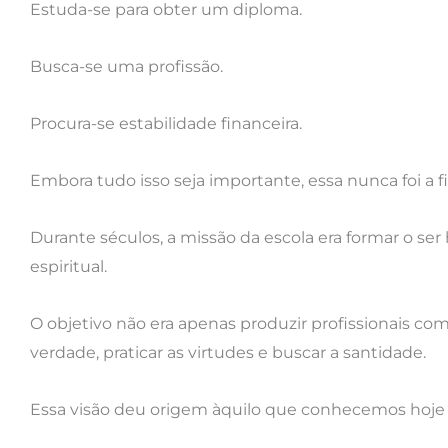
Estuda-se para obter um diploma.
Busca-se uma profissão.
Procura-se estabilidade financeira.
Embora tudo isso seja importante, essa nunca foi a fi
Durante séculos, a missão da escola era formar o ser 
espiritual.
O objetivo não era apenas produzir profissionais c
verdade, praticar as virtudes e buscar a santidade.
Essa visão deu origem àquilo que conhecemos hoj