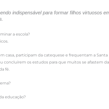
endo indispensável para formar filhos virtuosos e
s.
minar a escola?
icos.
 em casa, participam da catequese e frequentam a Santa
ou concluírem os estudos para que muitos se afastem da
a fé.
derna?
 da educação?