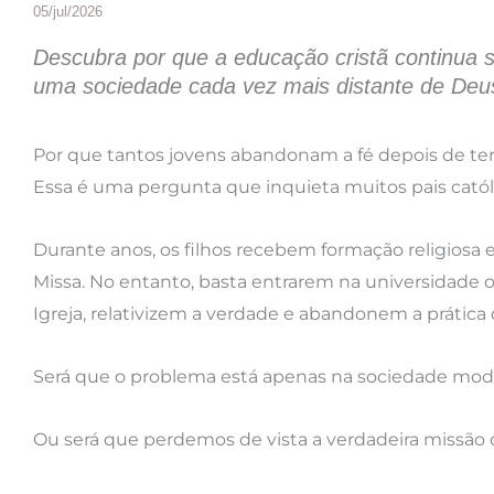
05/jul/2026
Descubra por que a educação cristã continua s
uma sociedade cada vez mais distante de Deu
Por que tantos jovens abandonam a fé depois de ter
Essa é uma pergunta que inquieta muitos pais catól
Durante anos, os filhos recebem formação religiosa
Missa. No entanto, basta entrarem na universidade 
Igreja, relativizem a verdade e abandonem a prática d
Será que o problema está apenas na sociedade mo
Ou será que perdemos de vista a verdadeira missão