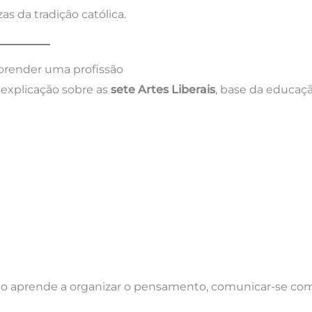
 da tradição católica.
aprender uma profissão
 explicação sobre as
sete Artes Liberais
, base da educaç
luno aprende a organizar o pensamento, comunicar-se co