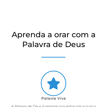
Aprenda a orar com a
Palavra de Deus
Palavra Viva
A Palavra de Deus é sempre viva entre nós e nunca