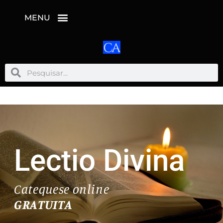
MENU
Pesquisar
Pesquisar
Lectio Divina
Catequese online
GRATUITA