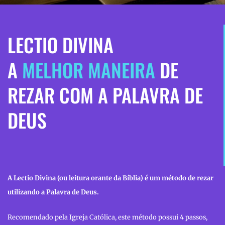
LECTIO DIVINA
A
MELHOR MANEIRA
DE
REZAR COM A PALAVRA DE
DEUS
A Lectio Divina (ou leitura orante da Bíblia) é um método de rezar
utilizando a Palavra de Deus.
Recomendado pela Igreja Católica, este método possui 4 passos,