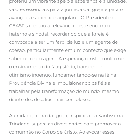
proferiu um vibrante apelo à esperança e à unidade,
valores essenciais para a jornada da Igreja e para o
avanço da sociedade angolana. O Presidente da
CEAST salientou a relevância deste encontro
fraterno e sinodal, recordando que a Igreja é
convocada a ser um farol de luz e um agente de
coesão, particularmente em um contexto que exige
sabedoria e coragem. A esperança cristã, conforme
o ensinamento do Magistério, transcende o
otimismo ingênuo, fundamentando-se na fé na
Providência Divina e impulsionando os fiéis a
trabalhar pela transformação do mundo, mesmo
diante dos desafios mais complexos.
A unidade, alma da Igreja, inspirada na Santíssima
Trindade, supera as diversidades para promover a
comunhão no Corpo de Cristo. Ao evocar esses