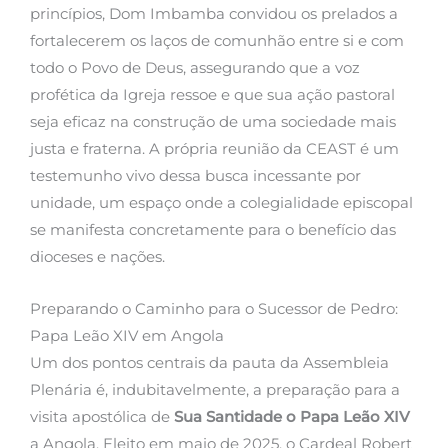
princípios, Dom Imbamba convidou os prelados a
fortalecerem os laços de comunhão entre si e com
todo o Povo de Deus, assegurando que a voz
profética da Igreja ressoe e que sua ação pastoral
seja eficaz na construção de uma sociedade mais
justa e fraterna. A própria reunião da CEAST é um
testemunho vivo dessa busca incessante por
unidade, um espaço onde a colegialidade episcopal
se manifesta concretamente para o benefício das
dioceses e nações.
Preparando o Caminho para o Sucessor de Pedro:
Papa Leão XIV em Angola
Um dos pontos centrais da pauta da Assembleia
Plenária é, indubitavelmente, a preparação para a
visita apostólica de
Sua Santidade o Papa Leão XIV
a Angola. Eleito em maio de 2025, o Cardeal Robert