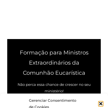
Formação para Ministros
Extraordinários da
Comunhão Eucarística
Não perca essa chance de crescer no seu
ministério!
Gerenciar Consentimento
Quero saber mais
de Cookies