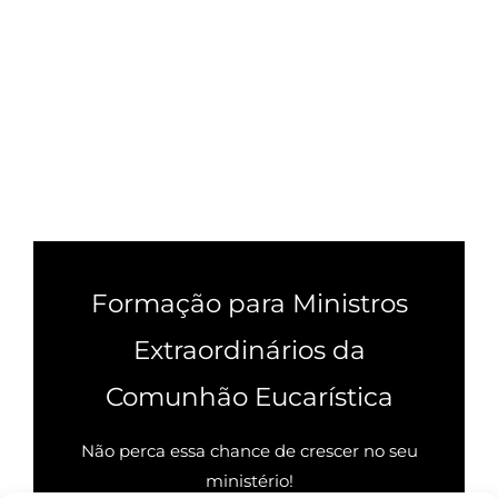
Formação para Ministros
Extraordinários da
Comunhão Eucarística
Não perca essa chance de crescer no seu
ministério!