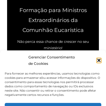
Formação para Ministros
Extraordinários da
Comunhão Eucarística
Não perca essa chance de crescer no seu
ministério!
Gerenciar Consentimento
Quero saber mais
de Cookies
Para fornecer as melhores experiências, usamos tecnologias como
cookies para armazenar e/ou acessar informações do dispositivo. O
consentimento para essas tecnologias nos permitirá processar
dados como comportamento de navegação ou IDs exclusivos
neste site. Não consentir ou retirar o consentimento pode afetar
negativamente certos recursos e funções.