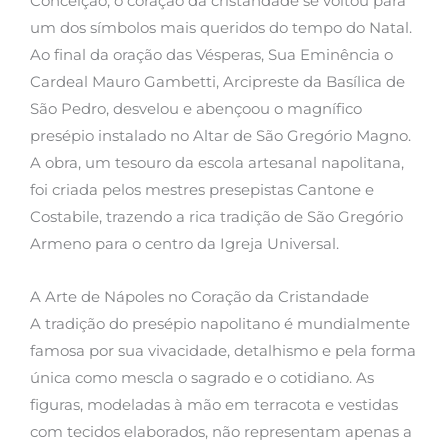
Conceição, o coração da cristandade se voltou para
um dos símbolos mais queridos do tempo do Natal.
Ao final da oração das Vésperas, Sua Eminência o
Cardeal Mauro Gambetti, Arcipreste da Basílica de
São Pedro, desvelou e abençoou o magnífico
presépio instalado no Altar de São Gregório Magno.
A obra, um tesouro da escola artesanal napolitana,
foi criada pelos mestres presepistas Cantone e
Costabile, trazendo a rica tradição de São Gregório
Armeno para o centro da Igreja Universal.
A Arte de Nápoles no Coração da Cristandade
A tradição do presépio napolitano é mundialmente
famosa por sua vivacidade, detalhismo e pela forma
única como mescla o sagrado e o cotidiano. As
figuras, modeladas à mão em terracota e vestidas
com tecidos elaborados, não representam apenas a