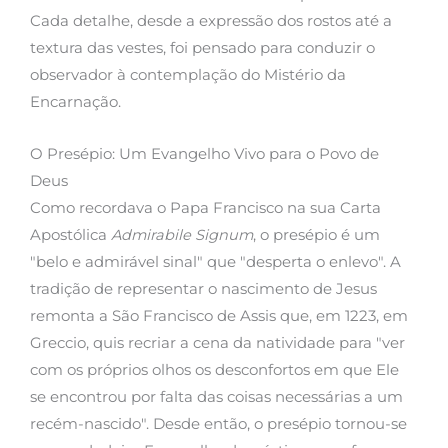
Cada detalhe, desde a expressão dos rostos até a
textura das vestes, foi pensado para conduzir o
observador à contemplação do Mistério da
Encarnação.
O Presépio: Um Evangelho Vivo para o Povo de
Deus
Como recordava o Papa Francisco na sua Carta
Apostólica
Admirabile Signum
, o presépio é um
"belo e admirável sinal" que "desperta o enlevo". A
tradição de representar o nascimento de Jesus
remonta a São Francisco de Assis que, em 1223, em
Greccio, quis recriar a cena da natividade para "ver
com os próprios olhos os desconfortos em que Ele
se encontrou por falta das coisas necessárias a um
recém-nascido". Desde então, o presépio tornou-se