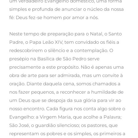
um verdadeiro Evangelho doméstico, uma forma
simples e profunda de anunciar o núcleo da nossa
fé: Deus fez-se homem por amor a nós.
Neste tempo de preparação para o Natal, o Santo
Padre, o Papa Leão XIV, tem convidado os fiéis a
redescobrirem o silêncio e a contemplação. O
presépio na Basílica de São Pedro serve
precisamente a este propósito. Não é apenas uma
obra de arte para ser admirada, mas um convite à
oração. Diante daquela cena, somos chamados a
nos fazer pequenos, a reconhecer a humildade de
um Deus que se despoja da sua glória para vir ao
nosso encontro. Cada figura nos conta algo sobre o
Evangelho: a Virgem Maria, que acolhe a Palavra;
São José, o guardião silencioso; os pastores, que
representam os pobres e os simples, os primeiros a