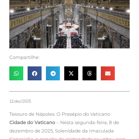
Compartilhe:
11/dez/2025
Tesouro de Nápoles: O Presépio do Vaticano
Cidade do Vaticano
– Nesta segunda-feira, 8 de
dezembro de 2025, Solenidade da Imaculada