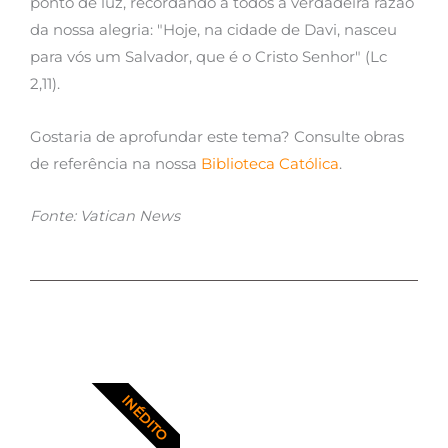
ponto de luz, recordando a todos a verdadeira razão
da nossa alegria: "Hoje, na cidade de Davi, nasceu
para vós um Salvador, que é o Cristo Senhor" (Lc
2,11).
Gostaria de aprofundar este tema? Consulte obras
de referência na nossa
Biblioteca Católica
.
Fonte: Vatican News
INÉDITO