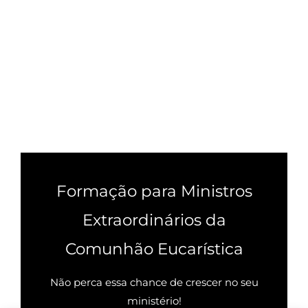
Formação para Ministros
Extraordinários da
Comunhão Eucarística
Não perca essa chance de crescer no seu
ministério!