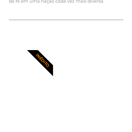
da fé em uma nação cada vez mais diversa.
INÉDITO