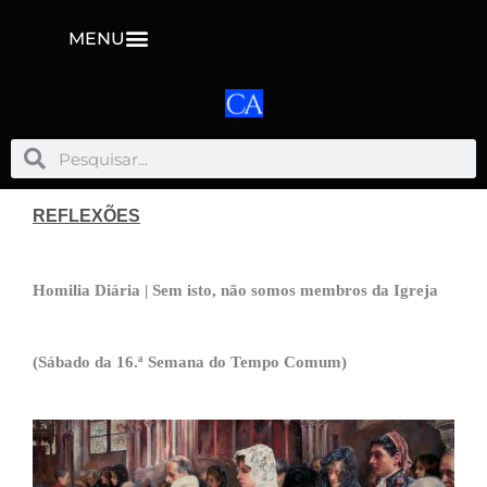
MENU
Pesquisar
Pesquisar
REFLEXÕES
Homilia Diária | Sem isto, não somos membros da Igreja
(Sábado da 16.ª Semana do Tempo Comum)