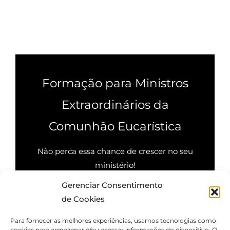
Formação para Ministros
Extraordinários da
Comunhão Eucarística
Não perca essa chance de crescer no seu
ministério!
Gerenciar Consentimento
Quero saber mais
de Cookies
Para fornecer as melhores experiências, usamos tecnologias como
cookies para armazenar e/ou acessar informações do dispositivo. O