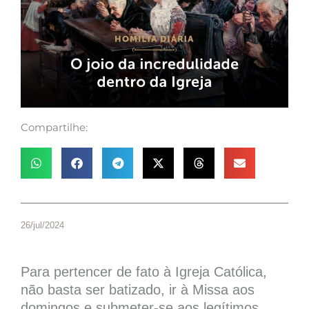
Compartilhe:
26/jul/2024
Para pertencer de fato à Igreja Católica,
não basta ser batizado, ir à Missa aos
domingos e submeter-se aos legítimos