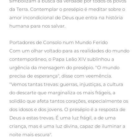
simbolizam a busca da verdade por todos os povos
da Terra. Contemplar o presépio é meditar sobre o
amor incondicional de Deus que entra na história
humana para nos salvar.
Portadores de Consolo num Mundo Ferido
Com um olhar voltado para as realidades do mundo
contemporâneo, o Papa Leão XIV sublinhou a
urgência da mensagem do presépio. "O mundo
precisa de esperança", disse com veemência.
"Vemos tantas trevas: guerras, injustiças, a cultura
do descarte que marginaliza os mais frágeis, a
solidão que afeta tantos corações, especialmente os
dos idosos e dos jovens. O presépio é a resposta de
Deus a estas trevas. É uma luz frágil, a de uma
criança, mas é uma luz divina, capaz de iluminar a
noite mais escura".