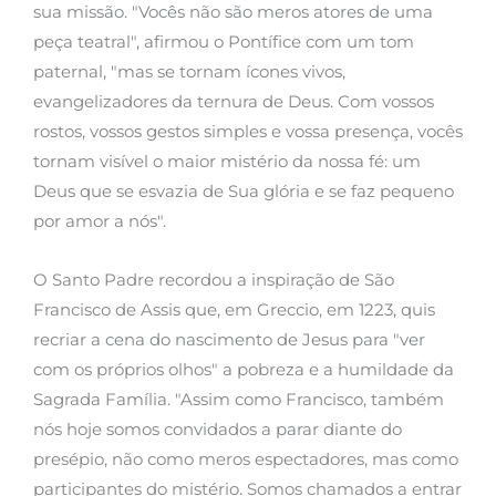
sua missão. "Vocês não são meros atores de uma
peça teatral", afirmou o Pontífice com um tom
paternal, "mas se tornam ícones vivos,
evangelizadores da ternura de Deus. Com vossos
rostos, vossos gestos simples e vossa presença, vocês
tornam visível o maior mistério da nossa fé: um
Deus que se esvazia de Sua glória e se faz pequeno
por amor a nós".
O Santo Padre recordou a inspiração de São
Francisco de Assis que, em Greccio, em 1223, quis
recriar a cena do nascimento de Jesus para "ver
com os próprios olhos" a pobreza e a humildade da
Sagrada Família. "Assim como Francisco, também
nós hoje somos convidados a parar diante do
presépio, não como meros espectadores, mas como
participantes do mistério. Somos chamados a entrar