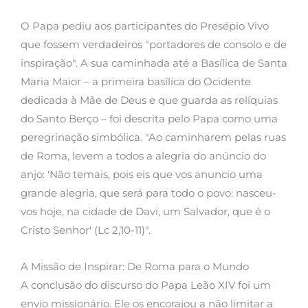
O Papa pediu aos participantes do Presépio Vivo
que fossem verdadeiros "portadores de consolo e de
inspiração". A sua caminhada até a Basílica de Santa
Maria Maior – a primeira basílica do Ocidente
dedicada à Mãe de Deus e que guarda as relíquias
do Santo Berço – foi descrita pelo Papa como uma
peregrinação simbólica. "Ao caminharem pelas ruas
de Roma, levem a todos a alegria do anúncio do
anjo: 'Não temais, pois eis que vos anuncio uma
grande alegria, que será para todo o povo: nasceu-
vos hoje, na cidade de Davi, um Salvador, que é o
Cristo Senhor' (Lc 2,10-11)".
A Missão de Inspirar: De Roma para o Mundo
A conclusão do discurso do Papa Leão XIV foi um
envio missionário. Ele os encorajou a não limitar a