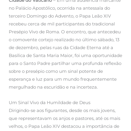
Cidade do Vaticano
– Em uma audiência marcante
no Palácio Apostólico, ocorrida na antessala do
terceiro Domingo do Advento, o Papa Leão XIV
recebeu cerca de mil participantes do tradicional
Presépio Vivo de Roma. O encontro, que antecedeu
o comovente cortejo realizado no último sábado, 13
de dezembro, pelas ruas da Cidade Eterna até a
Basílica de Santa Maria Maior, foi uma oportunidade
para o Santo Padre partilhar uma profunda reflexão
sobre o presépio como um sinal potente de
esperança e luz para um mundo frequentemente
mergulhado na escuridão e na incerteza.
Um Sinal Vivo da Humildade de Deus
Dirigindo-se aos figurantes, desde os mais jovens,
que representavam os anjos e pastores, até os mais
velhos, o Papa Leão XIV destacou a importância de