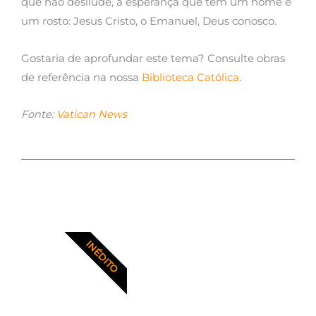
que não desilude, a esperança que tem um nome e
um rosto: Jesus Cristo, o Emanuel, Deus conosco.
Gostaria de aprofundar este tema? Consulte obras
de referência na nossa
Biblioteca Católica
.
Fonte:
Vatican News
INÉDITO