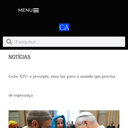
MENU
Pesquisar
Pesquisar
NOTÍCIAS
Leão XIV: o presépio, uma luz para o mundo que precisa
de esperança