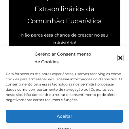
Extraordinários da
Comunhão Eucarística
Não perca essa chance de crescer no seu
ministério!
Gerenciar Consentimento
Quero saber mais
de Cookies
Para fornecer as melhores experiências, usamos tecnologias como
cookies para armazenar e/ou acessar informações do dispositivo. O
consentimento para essas tecnologias nos permitirá processar
dados como comportamento de navegação ou IDs exclusivos
neste site. Não consentir ou retirar o consentimento pode afetar
negativamente certos recursos e funções.
Aceitar