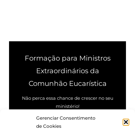
Formação para Ministros
Extraordinários da
Comunhão Eucarística
Não perca essa chance de crescer no seu
ministério!
Gerenciar Consentimento
Quero saber mais
de Cookies