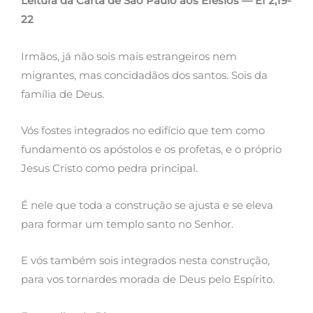
Leitura da Carta de São Paulo aos Efésios — Ef 2,19-
22
Irmãos, já não sois mais estrangeiros nem
migrantes, mas concidadãos dos santos. Sois da
família de Deus.
Vós fostes integrados no edifício que tem como
fundamento os apóstolos e os profetas, e o próprio
Jesus Cristo como pedra principal.
É nele que toda a construção se ajusta e se eleva
para formar um templo santo no Senhor.
E vós também sois integrados nesta construção,
para vos tornardes morada de Deus pelo Espírito.