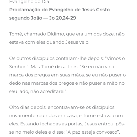
Evangelho do Dia
Proclamação do Evangelho de Jesus Cristo
segundo João — Jo 20,24-29
Tomé, chamado Dídimo, que era um dos doze, não
estava com eles quando Jesus veio.
Os outros discípulos contaram-lhe depois: “Vimos o
Senhor!”. Mas Tomé disse-lhes: “Se eu não vir a
marca dos pregos em suas mãos, se eu não puser o
dedo nas marcas dos pregos e não puser a mão no
seu lado, não acreditarei”.
Oito dias depois, encontravam-se os discípulos
novamente reunidos em casa, e Tomé estava com
eles. Estando fechadas as portas, Jesus entrou, pôs-
se no meio deles e disse: “A paz esteja convosco”.