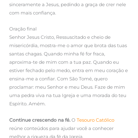
sinceramente a Jesus, pedindo a graça de crer nele
com mais confiança.
Oração final
Senhor Jesus Cristo, Ressuscitado e cheio de
misericórdia, mostra-me o amor que brota das tuas
santas chagas. Quando minha fé for fraca,
aproxima-te de mim com a tua paz. Quando eu
estiver fechado pelo medo, entra em meu coração e
ensina-me a confiar. Com São Tomé, quero
proclamar: meu Senhor e meu Deus. Faze de mim
uma pedra viva na tua Igreja e uma morada do teu
Espírito. Amém.
Continue crescendo na fé.
O
Tesouro Católico
reúne conteúdos para ajudar você a conhecer
melhor a riqueza da fé da Igreja.