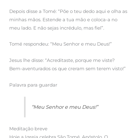
Depois disse a Tomé: “Põe o teu dedo aqui e olha as
minhas mãos. Estende a tua mão e coloca-a no
meu lado. E não sejas incrédulo, mas fiel”.
Tomé respondeu: “Meu Senhor e meu Deus!”
Jesus lhe disse: “Acreditaste, porque me viste?
Bem-aventurados os que creram sem terem visto!”
Palavra para guardar
“Meu Senhor e meu Deus!”
Meditação breve
Hoje a Igreja celebra São Tomé, Apóstolo. O