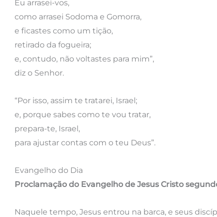
Eu arrasei-vos,
como arrasei Sodoma e Gomorra,
e ficastes como um tição,
retirado da fogueira;
e, contudo, não voltastes para mim”,
diz o Senhor.
“Por isso, assim te tratarei, Israel;
e, porque sabes como te vou tratar,
prepara-te, Israel,
para ajustar contas com o teu Deus”.
Evangelho do Dia
Proclamação do Evangelho de Jesus Cristo segund
Naquele tempo, Jesus entrou na barca, e seus disc