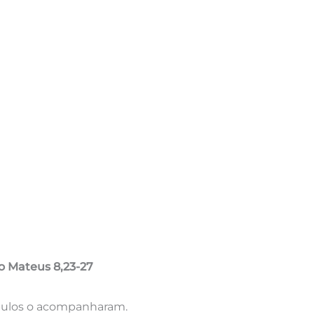
o Mateus 8,23-27
ípulos o acompanharam.