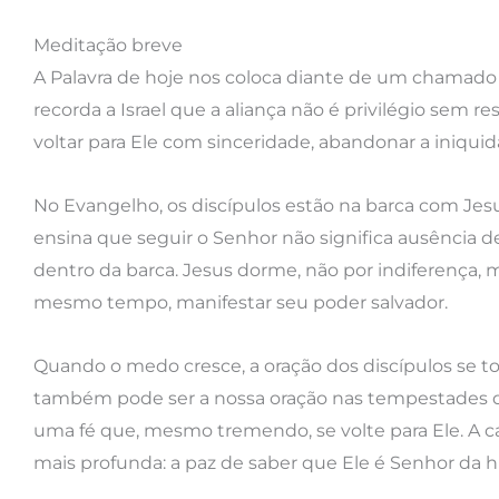
Meditação breve
A Palavra de hoje nos coloca diante de um chamado 
recorda a Israel que a aliança não é privilégio sem
voltar para Ele com sinceridade, abandonar a iniquid
No Evangelho, os discípulos estão na barca com Jes
ensina que seguir o Senhor não significa ausência d
dentro da barca. Jesus dorme, não por indiferença, mas
mesmo tempo, manifestar seu poder salvador.
Quando o medo cresce, a oração dos discípulos se tor
também pode ser a nossa oração nas tempestades d
uma fé que, mesmo tremendo, se volte para Ele. A c
mais profunda: a paz de saber que Ele é Senhor da hi