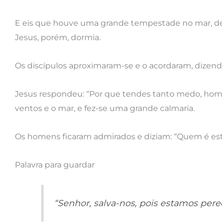
E eis que houve uma grande tempestade no mar, de
Jesus, porém, dormia.
Os discípulos aproximaram-se e o acordaram, dizendo
Jesus respondeu: “Por que tendes tanto medo, home
ventos e o mar, e fez-se uma grande calmaria.
Os homens ficaram admirados e diziam: “Quem é es
Palavra para guardar
“Senhor, salva-nos, pois estamos per