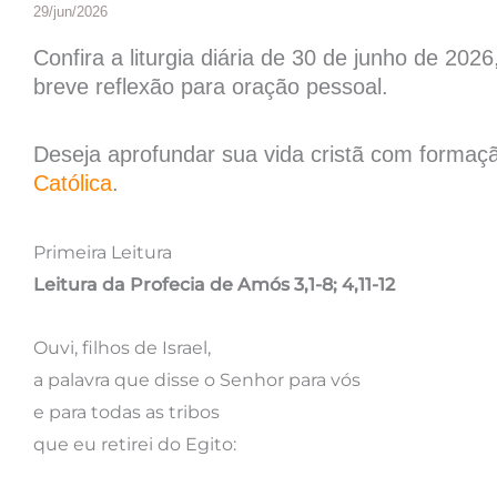
29/jun/2026
Confira a liturgia diária de 30 de junho de 20
breve reflexão para oração pessoal.
Deseja aprofundar sua vida cristã com formaçã
Católica
.
Primeira Leitura
Leitura da Profecia de Amós 3,1-8; 4,11-12
Ouvi, filhos de Israel,
a palavra que disse o Senhor para vós
e para todas as tribos
que eu retirei do Egito: