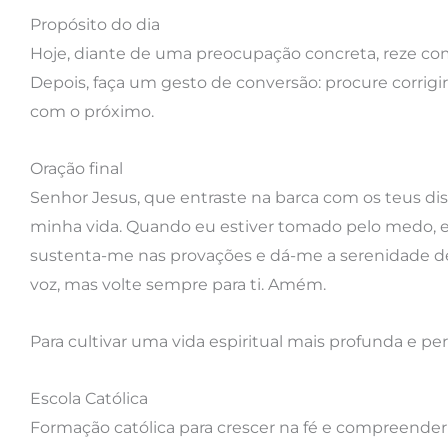
Propósito do dia
Hoje, diante de uma preocupação concreta, reze com
Depois, faça um gesto de conversão: procure corrig
com o próximo.
Oração final
Senhor Jesus, que entraste na barca com os teus di
minha vida. Quando eu estiver tomado pelo medo, en
sustenta-me nas provações e dá-me a serenidade de
voz, mas volte sempre para ti. Amém.
Para cultivar uma vida espiritual mais profunda e 
Escola Católica
Formação católica para crescer na fé e compreender 