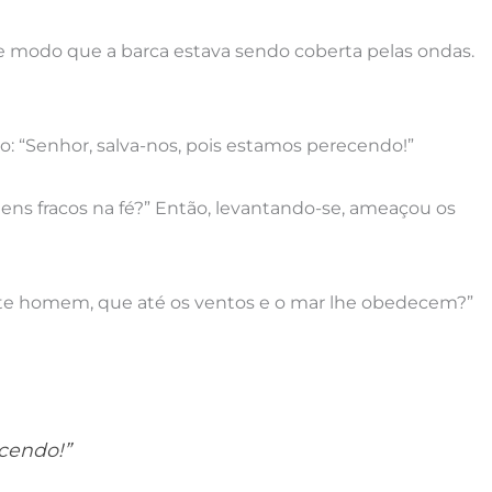
 modo que a barca estava sendo coberta pelas ondas.
: “Senhor, salva-nos, pois estamos perecendo!”
ns fracos na fé?” Então, levantando-se, ameaçou os
te homem, que até os ventos e o mar lhe obedecem?”
ecendo!”