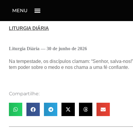
MENU
LITURGIA DIÁRIA
Liturgia Diária — 30 de junho de 2026
Na tempestade, os discípulos clamam: “Senhor, salva-nos!
tem poder sobre o medo e nos chama a uma fé confiante.
Compartilhe: