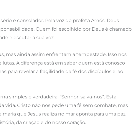
sério e consolador. Pela voz do profeta Amós, Deus
 responsabilidade. Quem foi escolhido por Deus é chamado
ade e escutar a sua voz.
us, mas ainda assim enfrentam a tempestade. Isso nos
e lutas. A diferença está em saber quem está conosco
 para revelar a fragilidade da fé dos discípulos e, ao
na simples e verdadeira: “Senhor, salva-nos”. Esta
a vida. Cristo não nos pede uma fé sem combate, mas
almaria que Jesus realiza no mar aponta para uma paz
stória, da criação e do nosso coração.