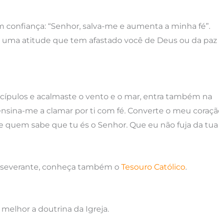
 confiança: “Senhor, salva-me e aumenta a minha fé”.
ir uma atitude que tem afastado você de Deus ou da paz
scípulos e acalmaste o vento e o mar, entra também na
sina-me a clamar por ti com fé. Converte o meu coraçã
 quem sabe que tu és o Senhor. Que eu não fuja da tua
perseverante, conheça também o
Tesouro Católico
.
melhor a doutrina da Igreja.