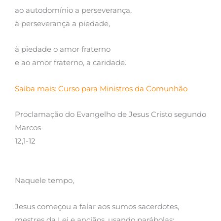
ao autodomínio a perseverança,
à perseverança a piedade,
à piedade o amor fraterno
e ao amor fraterno, a caridade.
Saiba mais: Curso para Ministros da Comunhão
Proclamação do Evangelho de Jesus Cristo segundo
Marcos
12,1-12
Naquele tempo,
Jesus começou a falar aos sumos sacerdotes,
mestres da Lei e anciãos, usando parábolas: