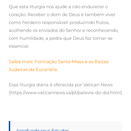
Que esta liturgia nos ajude a não endurecer o
coração. Receber o dom de Deus é também viver
como herdeiro responsável: produzindo frutos,
acolhendo os enviados do Senhor e reconhecendo,
com humildade, a pedra que Deus faz tornar-se
essencial.
Saiba mais: Formação Santa Missa e as Raízes
Judaicas da Eucaristia
Essa liturgia diária é oferecida por Vatican News
(https://www.vaticannews.va/pt/palavra-do-dia.html)
Aprofunde seus Estudos