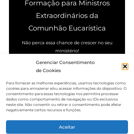
Formação para Ministros
Extraordinários da
Comunhão Eucarística
Não perca essa chance de crescer no seu
ministério!
Gerenciar Consentimento
Quero saber mais
de Cookies
Para fornecer as melhores experiências, usamos tecnologias como
cookies para armazenar e/ou acessar informações do dispositivo. O
consentimento para essas tecnologias nos permitirá processar
dados como comportamento de navegação ou IDs exclusivos
neste site. Não consentir ou retirar o consentimento pode afetar
negativamente certos recursos e funções.
Aceitar