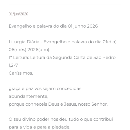
01/jun/2026
Evangelho e palavra do dia 01 junho 2026
Liturgia Diária - Evangelho e palavra do dia 01(dia)
06(mês) 2026(ano).
1ª Leitura: Leitura da Segunda Carta de São Pedro
1,2-7
Caríssimos,
graça e paz vos sejam concedidas
abundantemente,
porque conheceis Deus e Jesus, nosso Senhor.
O seu divino poder nos deu tudo o que contribui
para a vida e para a piedade,