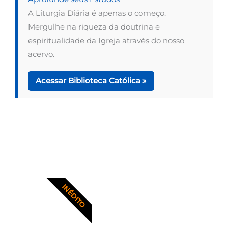
A Liturgia Diária é apenas o começo.
Mergulhe na riqueza da doutrina e
espiritualidade da Igreja através do nosso
acervo.
Acessar Biblioteca Católica »
INÉDITO