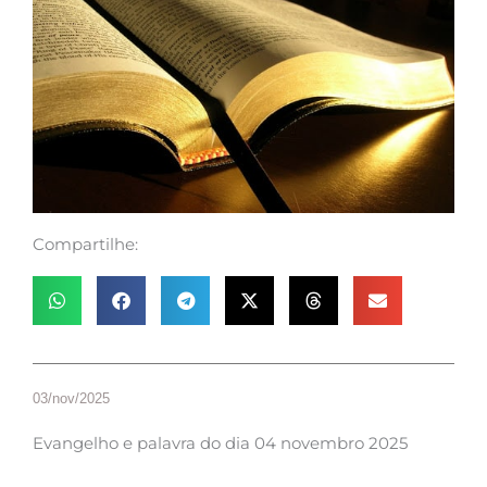
Compartilhe:
03/nov/2025
Evangelho e palavra do dia 04 novembro 2025