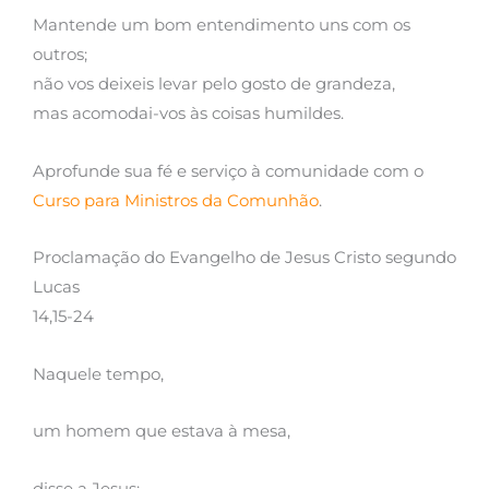
Mantende um bom entendimento uns com os
outros;
não vos deixeis levar pelo gosto de grandeza,
mas acomodai-vos às coisas humildes.
Aprofunde sua fé e serviço à comunidade com o
Curso para Ministros da Comunhão
.
Proclamação do Evangelho de Jesus Cristo segundo
Lucas
14,15-24
Naquele tempo,
um homem que estava à mesa,
disse a Jesus: