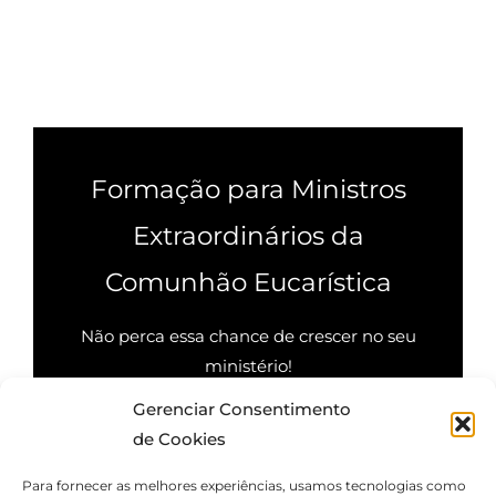
Formação para Ministros
Extraordinários da
Comunhão Eucarística
Não perca essa chance de crescer no seu
ministério!
Gerenciar Consentimento
Quero saber mais
de Cookies
Para fornecer as melhores experiências, usamos tecnologias como