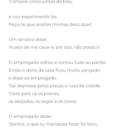
'Comprei cinco juntas de bois,
e vou experimentá-las.
Peço-te que aceites minhas desculpas'.
Um terceiro disse:
'Acabo de me casar e, por isso, não posso ir'.
O empregado voltou e contou tudo ao patrão.
Então o dono da casa ficou muito zangado
e disse ao empregado:
'Sai depressa pelas praças e ruas da cidade.
Traze para cá os pobres,
os aleijados, os cegos e os coxos'.
O empregado disse:
'Senhor, o que tu mandaste fazer foi feito,