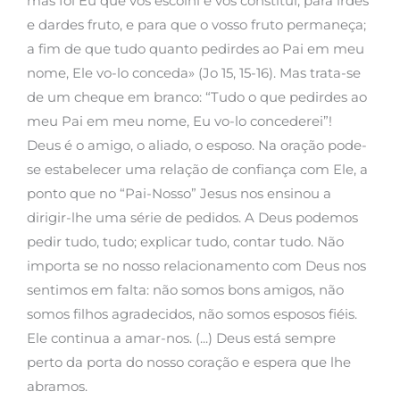
mas foi Eu que vos escolhi e vos constituí, para irdes
e dardes fruto, e para que o vosso fruto permaneça;
a fim de que tudo quanto pedirdes ao Pai em meu
nome, Ele vo-lo conceda» (Jo 15, 15-16). Mas trata-se
de um cheque em branco: “Tudo o que pedirdes ao
meu Pai em meu nome, Eu vo-lo concederei”!
Deus é o amigo, o aliado, o esposo. Na oração pode-
se estabelecer uma relação de confiança com Ele, a
ponto que no “Pai-Nosso” Jesus nos ensinou a
dirigir-lhe uma série de pedidos. A Deus podemos
pedir tudo, tudo; explicar tudo, contar tudo. Não
importa se no nosso relacionamento com Deus nos
sentimos em falta: não somos bons amigos, não
somos filhos agradecidos, não somos esposos fiéis.
Ele continua a amar-nos. (...) Deus está sempre
perto da porta do nosso coração e espera que lhe
abramos.