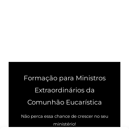
Formação para Ministros
Extraordinários da
Comunhão Eucarística
Não perca essa chance de crescer no seu
ministério!