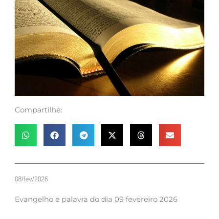
Compartilhe:
08/fev/2026
Evangelho e palavra do dia 09 fevereiro 2026