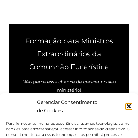
Formação para Ministros
Extraordinários da
Comunhão Eucarística
Não perca essa chance de crescer no seu
ministério!
Gerenciar Consentimento
Quero saber mais
de Cookies
Para fornecer as melhores experiências, usamos tecnologias como
cookies para armazenar e/ou acessar informações do dispositivo. O
consentimento para essas tecnologias nos permitirá processar