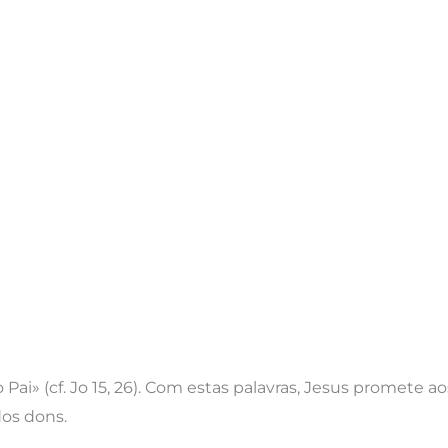
 Pai» (cf. Jo 15, 26). Com estas palavras, Jesus promete ao
dos dons.