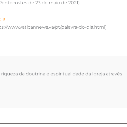
 Pentecostes de 23 de maio de 2021)
tia
tps://www.vaticannews.va/pt/palavra-do-dia.html)
riqueza da doutrina e espiritualidade da Igreja através