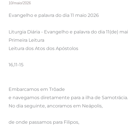
10/maio/2026
Evangelho e palavra do dia 11 maio 2026
Liturgia Diária - Evangelho e palavra do dia 11(de) ma
Primeira Leitura
Leitura dos Atos dos Apóstolos
16,11-15
Embarcamos em Trôade
e navegamos diretamente para a ilha de Samotrácia.
No dia seguinte, ancoramos em Neápolis,
de onde passamos para Filipos,