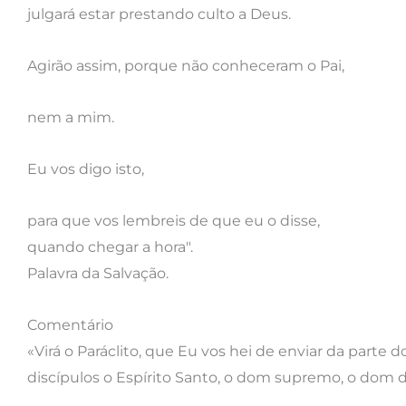
julgará estar prestando culto a Deus.
Agirão assim, porque não conheceram o Pai,
nem a mim.
Eu vos digo isto,
para que vos lembreis de que eu o disse,
quando chegar a hora".
Palavra da Salvação.
Comentário
«Virá o Paráclito, que Eu vos hei de enviar da parte do
discípulos o Espírito Santo, o dom supremo, o dom 