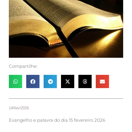
Compartilhe:
14/fev/2026
Evangelho e palavra do dia 15 fevereiro 2026