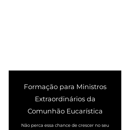
Formação para Ministros
Extraordinários da
Comunhão Eucarística
Não perca essa chance de crescer no seu