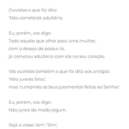
Ouvistes o que foi dito:
'Não cometerás adultério.
Eu, porém, vos digo:
Todo aquele que olhar para uma mulher,
com o desejo de possuí-Ia,
já cometeu adultério com ela no seu coração.
Vós ouvistes também o que foi dito aos antigos:
'Não jurarás falso',
mas 'cumprirás os teus juramentos feitos ao Senhor'.
Eu, porém, vos digo:
Não jureis de modo algum.
Seja o vosso 'sim': 'Sim',