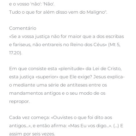
e o vosso 'não': 'Não'.
Tudo o que for além disso vem do Maligno".
Comentário
«Se a vossa justiça não for maior que a dos escribas
e fariseus, não entrareis no Reino dos Céus» (Mt 5,
17.20).
Em que consiste esta «plenitude» da Lei de Cristo,
esta justiça «superior» que Ele exige? Jesus explica-
o mediante uma série de antíteses entre os
mandamentos antigos e o seu modo de os
repropor.
Cada vez começa: «Ouvistes o que foi dito aos
antigos...», e então afirma: «Mas Eu vos digo...». (...) E
assim por seis vezes.