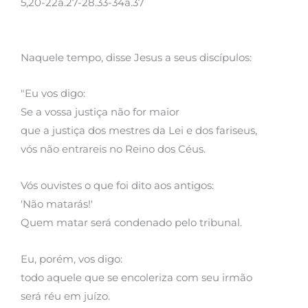
5,20-22a.27-28.33-34a.37
Naquele tempo, disse Jesus a seus discípulos:
"Eu vos digo:
Se a vossa justiça não for maior
que a justiça dos mestres da Lei e dos fariseus,
vós não entrareis no Reino dos Céus.
Vós ouvistes o que foi dito aos antigos:
'Não matarás!'
Quem matar será condenado pelo tribunal.
Eu, porém, vos digo:
todo aquele que se encoleriza com seu irmão
será réu em juízo.