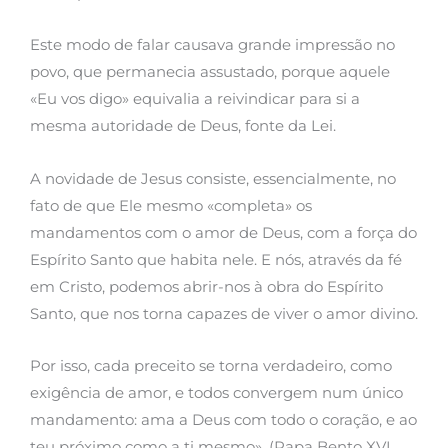
Este modo de falar causava grande impressão no
povo, que permanecia assustado, porque aquele
«Eu vos digo» equivalia a reivindicar para si a
mesma autoridade de Deus, fonte da Lei.
A novidade de Jesus consiste, essencialmente, no
fato de que Ele mesmo «completa» os
mandamentos com o amor de Deus, com a força do
Espírito Santo que habita nele. E nós, através da fé
em Cristo, podemos abrir-nos à obra do Espírito
Santo, que nos torna capazes de viver o amor divino.
Por isso, cada preceito se torna verdadeiro, como
exigência de amor, e todos convergem num único
mandamento: ama a Deus com todo o coração, e ao
teu próximo como a ti mesmo». (Papa Bento XVI,