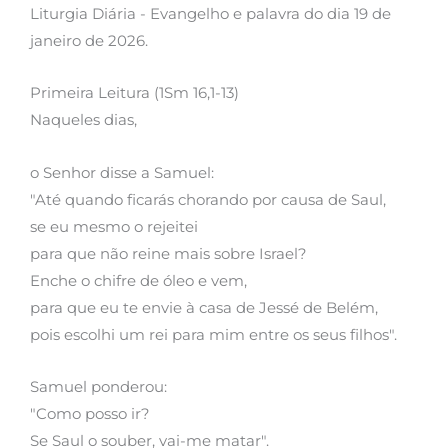
Liturgia Diária - Evangelho e palavra do dia 19 de
janeiro de 2026.
Primeira Leitura (1Sm 16,1-13)
Naqueles dias,
o Senhor disse a Samuel:
"Até quando ficarás chorando por causa de Saul,
se eu mesmo o rejeitei
para que não reine mais sobre Israel?
Enche o chifre de óleo e vem,
para que eu te envie à casa de Jessé de Belém,
pois escolhi um rei para mim entre os seus filhos".
Samuel ponderou:
"Como posso ir?
Se Saul o souber, vai-me matar".