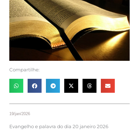
Compartilhe:
19/jan/2026
Evangelho e palavra do dia 20 janeiro 2026