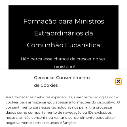
Formação para Ministros
Extraordinários da
Comunhão Eucarística
Não perca essa chance de crescer no seu
ministério!
Gerenciar Consentimento
Quero saber mais
de Cookies
Para fornecer as melhores experiências, usamos tecnologias como
cookies para armazenar e/ou acessar informações do dispositivo. O
consentimento para essas tecnologias nos permitirá processar
dados como comportamento de navegação ou IDs exclusivos
neste site. Não consentir ou retirar o consentimento pode afetar
negativamente certos recursos e funções.