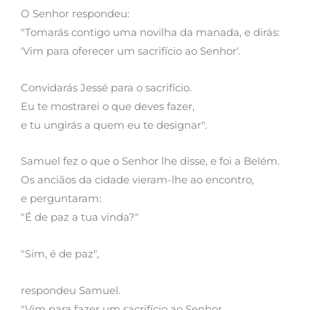
O Senhor respondeu:
"Tomarás contigo uma novilha da manada, e dirás:
'Vim para oferecer um sacrifício ao Senhor'.
Convidarás Jessé para o sacrifício.
Eu te mostrarei o que deves fazer,
e tu ungirás a quem eu te designar".
Samuel fez o que o Senhor lhe disse, e foi a Belém.
Os anciãos da cidade vieram-lhe ao encontro,
e perguntaram:
"É de paz a tua vinda?"
"Sim, é de paz",
respondeu Samuel.
"Vim para fazer um sacrifício ao Senhor.