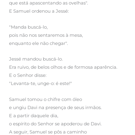
que está apascentando as ovelhas".
E Samuel ordenou a Jessé:
"Manda buscá-lo,
pois não nos sentaremos à mesa,
enquanto ele não chegar".
Jessé mandou buscá-lo.
Era ruivo, de belos olhos e de formosa aparência.
E o Senhor disse:
"Levanta-te, unge-o: é este!"
Samuel tomou o chifre com óleo
e ungiu Davi na presença de seus irmãos.
E a partir daquele dia,
o espírito do Senhor se apoderou de Davi.
A seguir, Samuel se pôs a caminho