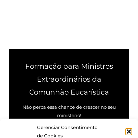
Formação para Ministros
Extraordinários da
Comunhão Eucarística
Não perca essa chance de crescer no seu
ministério!
Gerenciar Consentimento
Quero saber mais
de Cookies