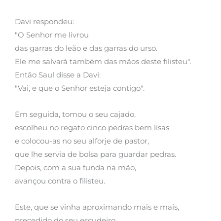
Davi respondeu:
"O Senhor me livrou
das garras do leão e das garras do urso.
Ele me salvará também das mãos deste filisteu".
Então Saul disse a Davi:
"Vai, e que o Senhor esteja contigo".
Em seguida, tomou o seu cajado,
escolheu no regato cinco pedras bem lisas
e colocou-as no seu alforje de pastor,
que lhe servia de bolsa para guardar pedras.
Depois, com a sua funda na mão,
avançou contra o filisteu.
Este, que se vinha aproximando mais e mais,
precedido do seu escudeiro,