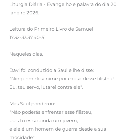
Liturgia Diária - Evangelho e palavra do dia 20
janeiro 2026.
Leitura do Primeiro Livro de Samuel
17,32-33.37.40-51
Naqueles dias,
Davi foi conduzido a Saul e lhe disse:
"Ninguém desanime por causa desse filisteu!
Eu, teu servo, lutarei contra ele".
Mas Saul ponderou:
"Não poderás enfrentar esse filisteu,
pois tu és só ainda um jovem,
e ele é um homem de guerra desde a sua
mocidade".