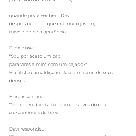
quando pôde ver bem Davi
desprezou-o, porque era muito jovem,
ruivo e de bela aparência.
E lhe disse:
"Sou por acaso um cão,
para vires a mim com um cajado?"
E o filisteu amaldiçoou Davi em nome de seus
deuses.
E acrescentou:
"Vem, e eu darei a tua carne às aves do céu
e aos animais da terra!"
Davi respondeu: