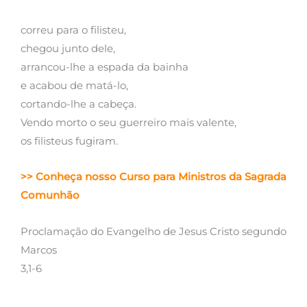
correu para o filisteu,
chegou junto dele,
arrancou-lhe a espada da bainha
e acabou de matá-lo,
cortando-lhe a cabeça.
Vendo morto o seu guerreiro mais valente,
os filisteus fugiram.
>> Conheça nosso Curso para Ministros da Sagrada
Comunhão
Proclamação do Evangelho de Jesus Cristo segundo
Marcos
3,1-6