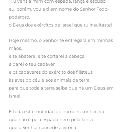
"Tu vens a mim com espada, lança e escudo;
eu, porém, vou a ti em nome do Senhor Todo-
poderoso,
o Deus dos exércitos de Israel que tu insultaste!
Hoje mesmo, o Senhor te entregará em minhas
mãos,
e te abaterei e te cortarei a cabeça,
e darei o teu cadáver
e os cadáveres do exército dos filisteus
às aves do céu e aos animais da terra,
para que toda a terra saiba que há um Deus em
Israel.
E toda esta multidão de homens conhecerá
que não é pela espada nem pela lança
que o Senhor concede a vitória;