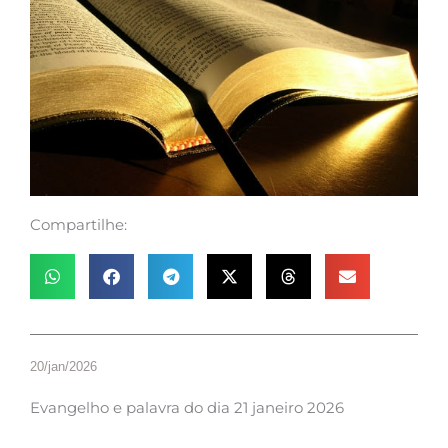
Compartilhe:
20/jan/2026
Evangelho e palavra do dia 21 janeiro 2026