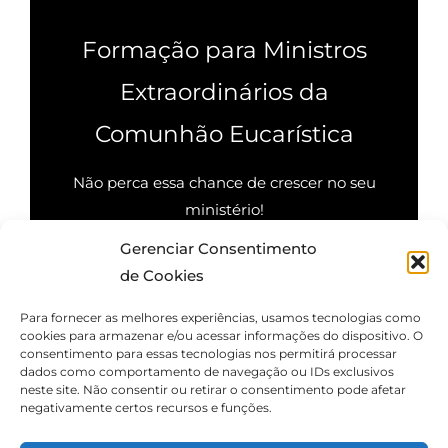
Formação para Ministros
Extraordinários da
Comunhão Eucarística
Não perca essa chance de crescer no seu
ministério!
Gerenciar Consentimento
Quero saber mais
de Cookies
Para fornecer as melhores experiências, usamos tecnologias como
cookies para armazenar e/ou acessar informações do dispositivo. O
consentimento para essas tecnologias nos permitirá processar
dados como comportamento de navegação ou IDs exclusivos
neste site. Não consentir ou retirar o consentimento pode afetar
negativamente certos recursos e funções.