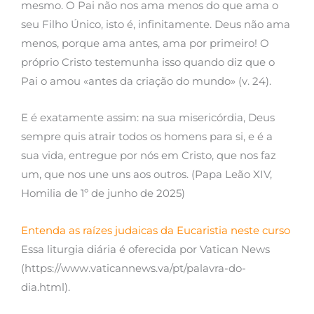
mesmo. O Pai não nos ama menos do que ama o
seu Filho Único, isto é, infinitamente. Deus não ama
menos, porque ama antes, ama por primeiro! O
próprio Cristo testemunha isso quando diz que o
Pai o amou «antes da criação do mundo» (v. 24).
E é exatamente assim: na sua misericórdia, Deus
sempre quis atrair todos os homens para si, e é a
sua vida, entregue por nós em Cristo, que nos faz
um, que nos une uns aos outros. (Papa Leão XIV,
Homilia de 1º de junho de 2025)
Entenda as raízes judaicas da Eucaristia neste curso
Essa liturgia diária é oferecida por Vatican News
(https://www.vaticannews.va/pt/palavra-do-
dia.html).