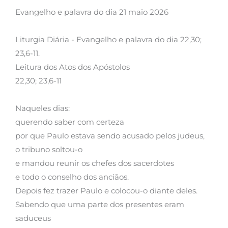
Evangelho e palavra do dia 21 maio 2026
Liturgia Diária - Evangelho e palavra do dia 22,30;
23,6-11.
Leitura dos Atos dos Apóstolos
22,30; 23,6-11
Naqueles dias:
querendo saber com certeza
por que Paulo estava sendo acusado pelos judeus,
o tribuno soltou-o
e mandou reunir os chefes dos sacerdotes
e todo o conselho dos anciãos.
Depois fez trazer Paulo e colocou-o diante deles.
Sabendo que uma parte dos presentes eram
saduceus