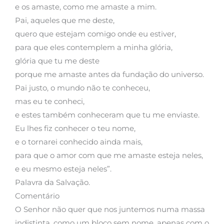
e os amaste, como me amaste a mim.
Pai, aqueles que me deste,
quero que estejam comigo onde eu estiver,
para que eles contemplem a minha glória,
glória que tu me deste
porque me amaste antes da fundação do universo.
Pai justo, o mundo não te conheceu,
mas eu te conheci,
e estes também conheceram que tu me enviaste.
Eu lhes fiz conhecer o teu nome,
e o tornarei conhecido ainda mais,
para que o amor com que me amaste esteja neles,
e eu mesmo esteja neles”.
Palavra da Salvação.
Comentário
O Senhor não quer que nos juntemos numa massa
indistinta, como um bloco sem nome, apenas com o