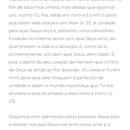
fim de estarmos unidos, mas deseja que sejamos
um: «como Tu, Pai, estás em mim e Eu em ti; para
que assim eles estejam em Nós» (v. 21). A unidade
pela qual Jesus reza é, portanto, uma comunhão
fundada no mesmo amor com que Deus ama, do
qual provêm a vida e a salvação. E, como tal é,
primeiramente, um dom que Jesus vem trazer. É,
pois, a partir do seu coração de homem que o Filho
de Deus se dirige ao Pai dizendo: «Eu neles e Tu em
mim, para que eles cheguem à perfeição da
unidade e assim o mundo reconheça que Tu me
enviaste e que os amaste a eles como a mim» (v.
23).
Ouçamos com admiração estas palavras: Jesus está
a revelar-nos que Deus nos ama como ama a si