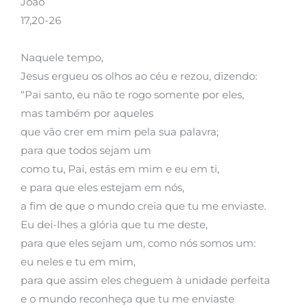
João
17,20-26
Naquele tempo,
Jesus ergueu os olhos ao céu e rezou, dizendo:
“Pai santo, eu não te rogo somente por eles,
mas também por aqueles
que vão crer em mim pela sua palavra;
para que todos sejam um
como tu, Pai, estás em mim e eu em ti,
e para que eles estejam em nós,
a fim de que o mundo creia que tu me enviaste.
Eu dei-lhes a glória que tu me deste,
para que eles sejam um, como nós somos um:
eu neles e tu em mim,
para que assim eles cheguem à unidade perfeita
e o mundo reconheça que tu me enviaste