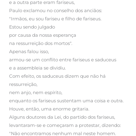
e a outra parte eram fariseus,
Paulo exclamou no conselho dos anciãos:
"Irmãos, eu sou fariseu e filho de fariseus.
Estou sendo julgado
por causa da nossa esperança
na ressurreição dos mortos".
Apenas falou isso,
armou-se um conflito entre fariseus e saduceus
e a assembleia se dividiu.
Com efeito, os saduceus dizem que não há
ressurreição,
nem anjo, nem espírito,
enquanto os fariseus sustentam uma coisa e outra.
Houve, então, uma enorme gritaria.
Alguns doutores da Lei, do partido dos fariseus,
levantaram-se e começaram a protestar, dizendo:
"Não encontramos nenhum mal neste homem.