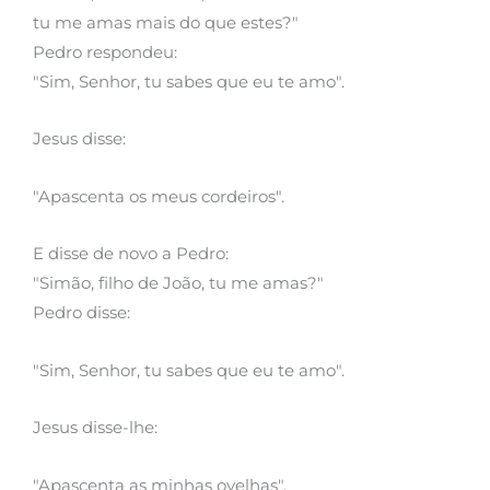
tu me amas mais do que estes?"
Pedro respondeu:
"Sim, Senhor, tu sabes que eu te amo".
Jesus disse:
"Apascenta os meus cordeiros".
E disse de novo a Pedro:
"Simão, filho de João, tu me amas?"
Pedro disse:
"Sim, Senhor, tu sabes que eu te amo".
Jesus disse-lhe:
"Apascenta as minhas ovelhas".