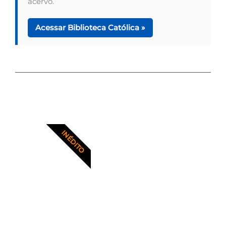
acervo.
Acessar Biblioteca Católica »
INÉDITO