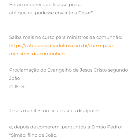
Então ordenei que ficasse preso
até que eu pudesse enviá-lo a César".
Saiba mais no curso para ministros da comunhão:
https://catequesedeadultos.com.br/curso-para-
ministros-da-comunhao
Proclamação do Evangelho de Jesus Cristo segundo
João
21,15-19
Jesus manifestou-se aos seus discípulos
e, depois de comerem, perguntou a Simão Pedro:
"Simão, filho de João,