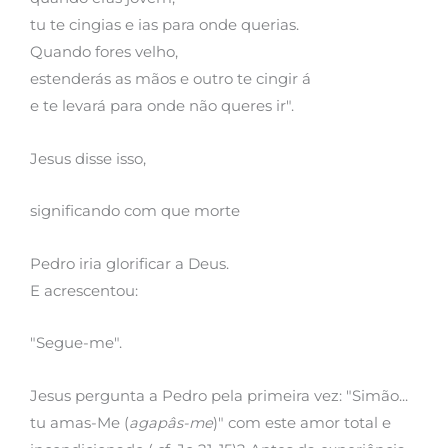
tu te cingias e ias para onde querias.
Quando fores velho,
estenderás as mãos e outro te cingir á
e te levará para onde não queres ir".
Jesus disse isso,
significando com que morte
Pedro iria glorificar a Deus.
E acrescentou:
"Segue-me".
Jesus pergunta a Pedro pela primeira vez: "Simão...
tu amas-Me (
agapâs-me
)" com este amor total e