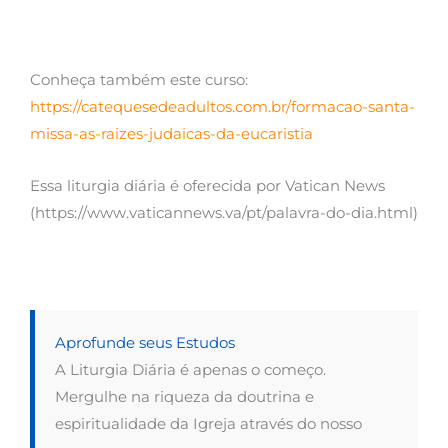
Conheça também este curso:
https://catequesedeadultos.com.br/formacao-santa-
missa-as-raizes-judaicas-da-eucaristia
Essa liturgia diária é oferecida por Vatican News
(https://www.vaticannews.va/pt/palavra-do-dia.html)
Aprofunde seus Estudos
A Liturgia Diária é apenas o começo.
Mergulhe na riqueza da doutrina e
espiritualidade da Igreja através do nosso