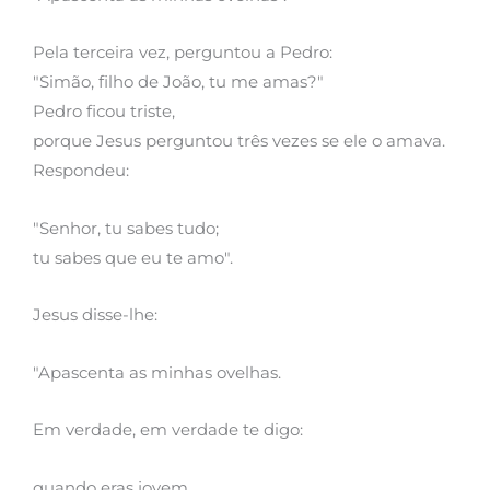
Pela terceira vez, perguntou a Pedro:
"Simão, filho de João, tu me amas?"
Pedro ficou triste,
porque Jesus perguntou três vezes se ele o amava.
Respondeu:
"Senhor, tu sabes tudo;
tu sabes que eu te amo".
Jesus disse-lhe:
"Apascenta as minhas ovelhas.
Em verdade, em verdade te digo:
quando eras jovem,