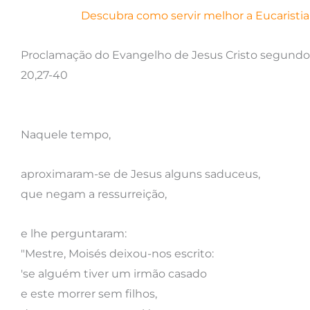
Descubra como servir melhor a Eucaristi
Proclamação do Evangelho de Jesus Cristo segund
20,27-40
Naquele tempo,
aproximaram-se de Jesus alguns saduceus,
que negam a ressurreição,
e lhe perguntaram:
"Mestre, Moisés deixou-nos escrito:
'se alguém tiver um irmão casado
e este morrer sem filhos,