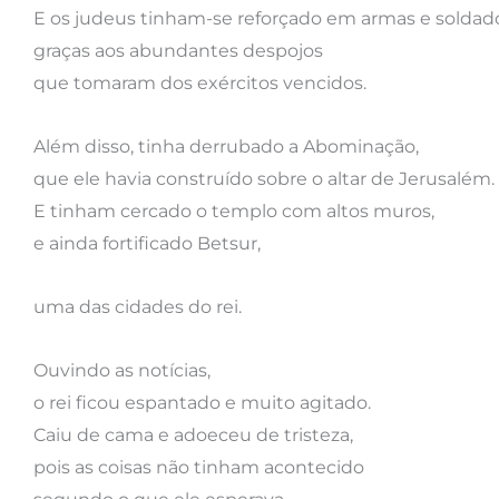
E os judeus tinham-se reforçado em armas e soldad
graças aos abundantes despojos
que tomaram dos exércitos vencidos.
Além disso, tinha derrubado a Abominação,
que ele havia construído sobre o altar de Jerusalém.
E tinham cercado o templo com altos muros,
e ainda fortificado Betsur,
uma das cidades do rei.
Ouvindo as notícias,
o rei ficou espantado e muito agitado.
Caiu de cama e adoeceu de tristeza,
pois as coisas não tinham acontecido