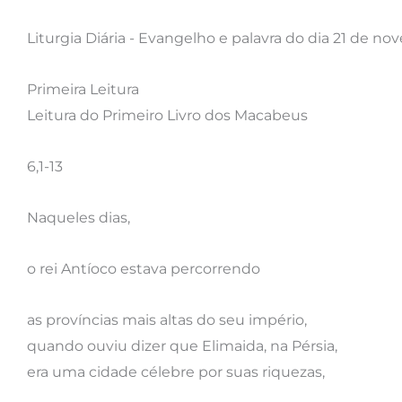
Liturgia Diária - Evangelho e palavra do dia 21 de n
Primeira Leitura
Leitura do Primeiro Livro dos Macabeus
6,1-13
Naqueles dias,
o rei Antíoco estava percorrendo
as províncias mais altas do seu império,
quando ouviu dizer que Elimaida, na Pérsia,
era uma cidade célebre por suas riquezas,