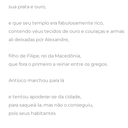
sua prata e ouro,
e que seu templo era fabulosamente rico,
contendo véus tecidos de ouro e couraças e armas
ali deixadas por Alexandre,
filho de Filipe, rei da Macedônia,
que fora o primeiro a reinar entre os gregos.
Antíoco marchou para lá
e tentou apoderar-se da cidade,
para saqueá-la, mas não o conseguiu,
pois seus habitantes