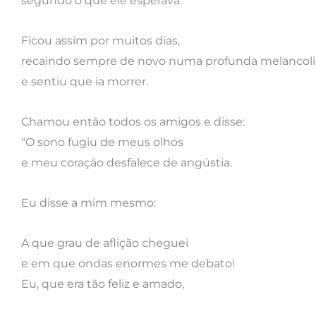
segundo o que ele esperava.
Ficou assim por muitos dias,
recaindo sempre de novo numa profunda melancoli
e sentiu que ia morrer.
Chamou então todos os amigos e disse:
"O sono fugiu de meus olhos
e meu coração desfalece de angústia.
Eu disse a mim mesmo:
A que grau de aflição cheguei
e em que ondas enormes me debato!
Eu, que era tão feliz e amado,