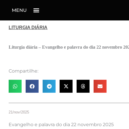
MENU
LITURGIA DIÁRIA
Liturgia diária – Evangelho e palavra do dia 22 novembro 20
Compartilhe:
21/nov/2025
Evangelho e palavra do dia 22 novembro 2025