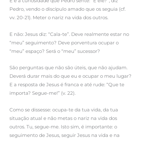
E é a curiosidade que Pedro sente: “E ele?”, diz
Pedro, vendo o discípulo amado que os seguia (cf.
vv. 20-21). Meter o nariz na vida dos outros.
E não: Jesus diz: “Cala-te”. Deve realmente estar no
“meu” seguimento? Deve porventura ocupar o
“meu” espaço? Será o “meu” sucessor?
São perguntas que não são úteis, que não ajudam.
Deverá durar mais do que eu e ocupar o meu lugar?
E a resposta de Jesus é franca e até rude: “Que te
importa? Segue-me!” (v. 22).
Como se dissesse: ocupa-te da tua vida, da tua
situação atual e não metas o nariz na vida dos
outros. Tu, segue-me. Isto sim, é importante: o
seguimento de Jesus, seguir Jesus na vida e na