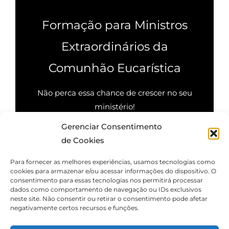
Formação para Ministros
Extraordinários da
Comunhão Eucarística
Não perca essa chance de crescer no seu
ministério!
Gerenciar Consentimento
Quero saber mais
de Cookies
Para fornecer as melhores experiências, usamos tecnologias como
cookies para armazenar e/ou acessar informações do dispositivo. O
consentimento para essas tecnologias nos permitirá processar
dados como comportamento de navegação ou IDs exclusivos
neste site. Não consentir ou retirar o consentimento pode afetar
negativamente certos recursos e funções.