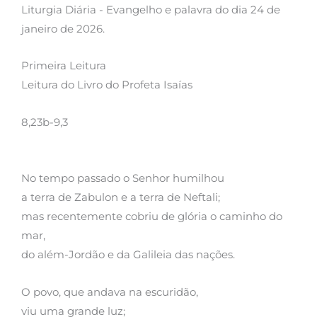
Liturgia Diária - Evangelho e palavra do dia 24 de
janeiro de 2026.
Primeira Leitura
Leitura do Livro do Profeta Isaías
8,23b-9,3
No tempo passado o Senhor humilhou
a terra de Zabulon e a terra de Neftali;
mas recentemente cobriu de glória o caminho do
mar,
do além-Jordão e da Galileia das nações.
O povo, que andava na escuridão,
viu uma grande luz;