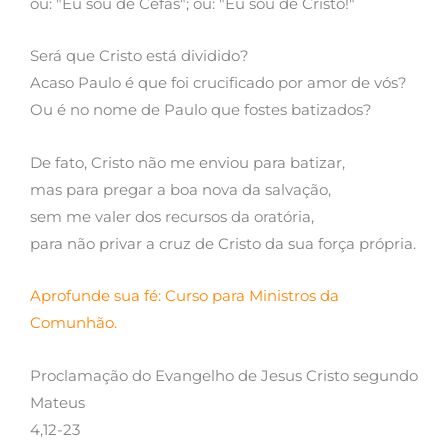
ou: "Eu sou de Cefas"; ou: "Eu sou de Cristo!"
Será que Cristo está dividido?
Acaso Paulo é que foi crucificado por amor de vós?
Ou é no nome de Paulo que fostes batizados?
De fato, Cristo não me enviou para batizar,
mas para pregar a boa nova da salvação,
sem me valer dos recursos da oratória,
para não privar a cruz de Cristo da sua força própria.
Aprofunde sua fé: Curso para Ministros da
Comunhão.
Proclamação do Evangelho de Jesus Cristo segundo
Mateus
4,12-23