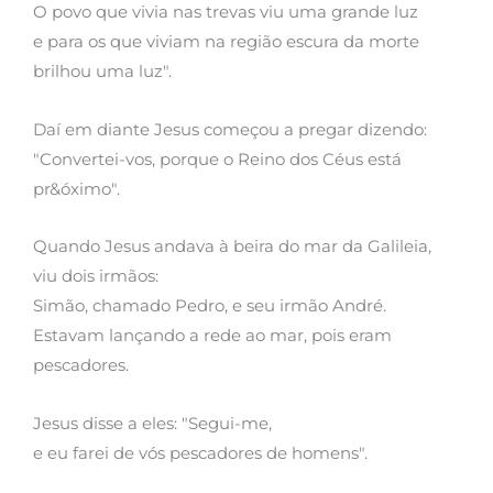
O povo que vivia nas trevas viu uma grande luz
e para os que viviam na região escura da morte
brilhou uma luz".
Daí em diante Jesus começou a pregar dizendo:
"Convertei-vos, porque o Reino dos Céus está
pr&óximo".
Quando Jesus andava à beira do mar da Galileia,
viu dois irmãos:
Simão, chamado Pedro, e seu irmão André.
Estavam lançando a rede ao mar, pois eram
pescadores.
Jesus disse a eles: "Segui-me,
e eu farei de vós pescadores de homens".