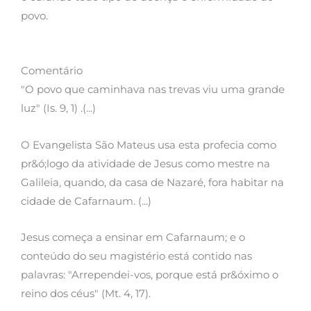
povo.
Comentário
"O povo que caminhava nas trevas viu uma grande
luz" (Is. 9, 1) .(...)
O Evangelista São Mateus usa esta profecia como
pr&ó;logo da atividade de Jesus como mestre na
Galileia, quando, da casa de Nazaré, fora habitar na
cidade de Cafarnaum. (...)
Jesus começa a ensinar em Cafarnaum; e o
conteúdo do seu magistério está contido nas
palavras: "Arrependei-vos, porque está pr&óximo o
reino dos céus" (Mt. 4, 17).