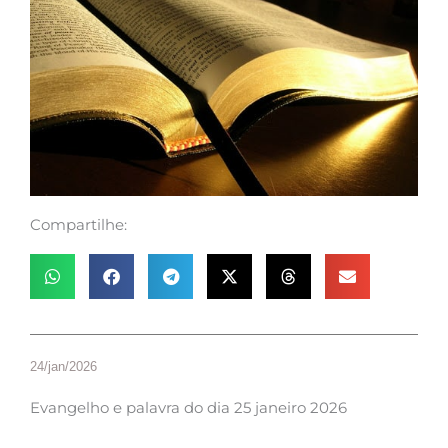
Compartilhe:
24/jan/2026
Evangelho e palavra do dia 25 janeiro 2026