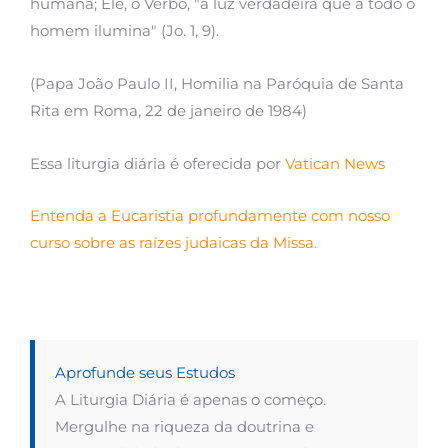
humana; Ele, o Verbo, "a luz verdadeira que a todo o
homem ilumina" (Jo. 1, 9).
(Papa João Paulo II, Homilia na Paróquia de Santa
Rita em Roma, 22 de janeiro de 1984)
Essa liturgia diária é oferecida por
Vatican News
Entenda a Eucaristia profundamente com nosso
curso sobre as raízes judaicas da Missa.
Aprofunde seus Estudos
A Liturgia Diária é apenas o começo.
Mergulhe na riqueza da doutrina e