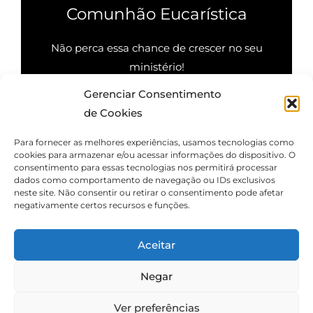
Comunhão Eucarística
Não perca essa chance de crescer no seu
ministério!
Gerenciar Consentimento
Quero saber mais
de Cookies
Para fornecer as melhores experiências, usamos tecnologias como
cookies para armazenar e/ou acessar informações do dispositivo. O
consentimento para essas tecnologias nos permitirá processar
dados como comportamento de navegação ou IDs exclusivos
neste site. Não consentir ou retirar o consentimento pode afetar
negativamente certos recursos e funções.
Aceitar
Negar
Ver preferências