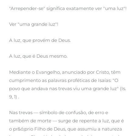
"Arrepender-se" significa exatamente ver "uma luz"!
Ver "uma grande luz"!
A luz, que provém de Deus.
A luz, que é Deus mesmo.
Mediante o Evangelho, anunciado por Cristo, têm
cumprimento as palavras proféticas de Isaías: "O
povo que andava nas trevas viu uma grande luz" (Is.
9, 1) .
Nas trevas — símbolo de confusão, de erro e
também de morte — surge de repente a luz, que é
o pr&ó;prio Filho de Deus, que assumiu a natureza