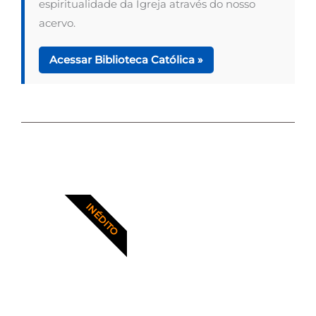
espiritualidade da Igreja através do nosso
acervo.
Acessar Biblioteca Católica »
INÉDITO