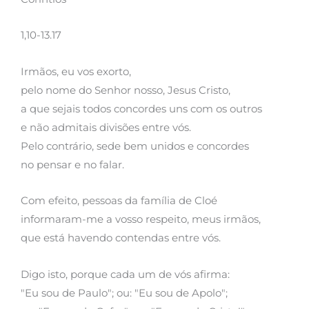
1,10-13.17
Irmãos, eu vos exorto,
pelo nome do Senhor nosso, Jesus Cristo,
a que sejais todos concordes uns com os outros
e não admitais divisões entre vós.
Pelo contrário, sede bem unidos e concordes
no pensar e no falar.
Com efeito, pessoas da família de Cloé
informaram-me a vosso respeito, meus irmãos,
que está havendo contendas entre vós.
Digo isto, porque cada um de vós afirma:
"Eu sou de Paulo"; ou: "Eu sou de Apolo";