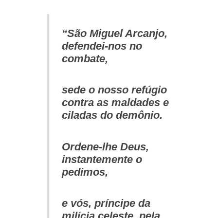
“São Miguel Arcanjo,
defendei-nos no
combate,
sede o nosso refúgio
contra as maldades e
ciladas do demônio.
Ordene-lhe Deus,
instantemente o
pedimos,
e vós, príncipe da
milícia celeste, pela