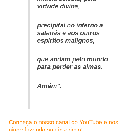
virtude divina,
precipitai no inferno a
satanás e aos outros
espíritos malignos,
que andam pelo mundo
para perder as almas.
Amém".
Conheça o nosso canal do YouTube e nos
ajude fazendo sua inscrição!