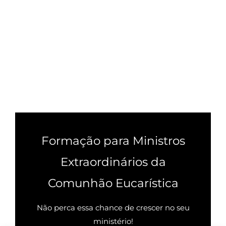
Formação para Ministros
Extraordinários da
Comunhão Eucarística
Não perca essa chance de crescer no seu
ministério!