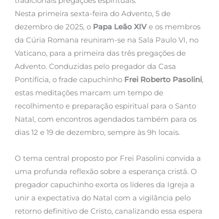
tradicionais pregações espirituais.
Nesta primeira sexta-feira do Advento, 5 de
dezembro de 2025, o
Papa Leão XIV
e os membros
da Cúria Romana reuniram-se na Sala Paulo VI, no
Vaticano, para a primeira das três pregações de
Advento. Conduzidas pelo pregador da Casa
Pontifícia, o frade capuchinho
Frei Roberto Pasolini
,
estas meditações marcam um tempo de
recolhimento e preparação espiritual para o Santo
Natal, com encontros agendados também para os
dias 12 e 19 de dezembro, sempre às 9h locais.
O tema central proposto por Frei Pasolini convida a
uma profunda reflexão sobre a esperança cristã. O
pregador capuchinho exorta os líderes da Igreja a
unir a expectativa do Natal com a vigilância pelo
retorno definitivo de Cristo, canalizando essa espera