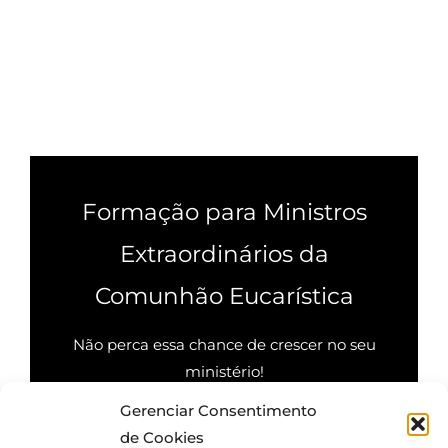
Formação para Ministros
Extraordinários da
Comunhão Eucarística
Não perca essa chance de crescer no seu
ministério!
Gerenciar Consentimento
Quero saber mais
de Cookies