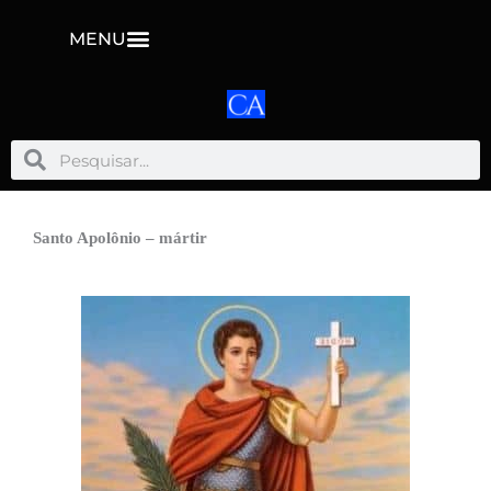
MENU
Pesquisar
Pesquisar
Santo Apolônio – mártir