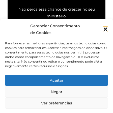
Não perca essa chance de crescer no seu
ministério!
Gerenciar Consentimento
Quero saber mais
de Cookies
Para fornecer as melhores experiências, usamos tecnologias como
cookies para armazenar e/ou acessar informações do dispositivo. O
consentimento para essas tecnologias nos permitirá processar
dados como comportamento de navegação ou IDs exclusivos
neste site. Não consentir ou retirar o consentimento pode afetar
negativamente certos recursos e funções.
Aceitar
Negar
Ver preferências