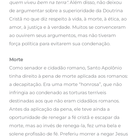
quem viveu bem na terra".
Além disso, não deixou
de argumentar sobre a superioridade da Doutrina
Cristã no que diz respeito à vida, à morte, à ética, ao
amor, à justiça e à verdade. Muitos se convenceram
ao ouvirem seus argumentos, mas não tiveram
força política para evitarem sua condenação.
Morte
Como senador e cidadão romano, Santo Apolônio
tinha direito à pena de morte aplicada aos romanos:
a decapitação. Era uma morte “honrosa”, que não
infringia ao condenado as torturas terríveis
destinadas aos que não eram cidadãos romanos.
Antes da aplicação da pena, ele teve ainda a
oportunidade de renegar a fé cristã e escapar da
morte, mas ao invés de renega-la, fez uma bela e
solene profissão de fé. Preferiu morrer a negar Jesus