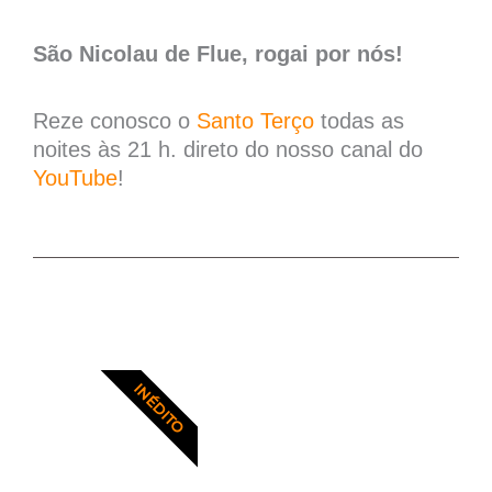
São Nicolau de Flue, rogai por nós!
Reze conosco o
Santo Terço
todas as
noites às 21 h. direto do nosso canal do
YouTube
!
INÉDITO