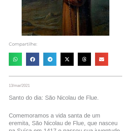
Compartilhe:
13/mar/2021
Santo do dia: São Nicolau de Flue.
Comemoramos a vida santa de um
eremita, São Nicolau de Flue, que nasceu
na Suíça em 1417 e passou sua juventude