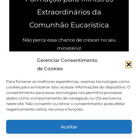
Extraordinários da
Comunhão Eucarística
Não perca essa chance de crescer no seu
ministério!
Gerenciar Consentimento
Quero saber mais
de Cookies
Para fornecer as melhores experiências, usamos tecnologias como
cookies para armazenar e/ou acessar informações do dispositivo. O
consentimento para essas tecnologias nos permitirá processar
dados como comportamento de navegação ou IDs exclusivos
neste site. Não consentir ou retirar o consentimento pode afetar
negativamente certos recursos e funções.
Aceitar