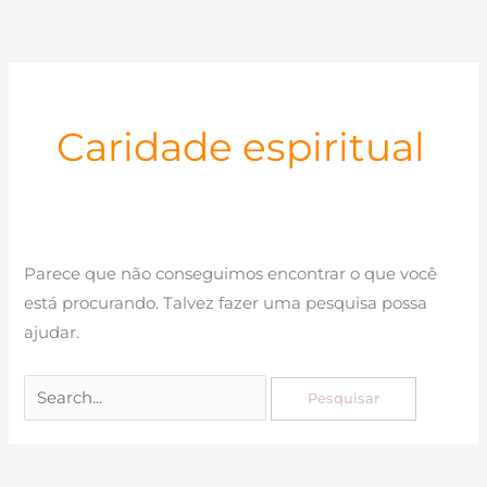
Ir
para
o
conteúdo
Caridade espiritual
Parece que não conseguimos encontrar o que você
está procurando. Talvez fazer uma pesquisa possa
ajudar.
Pesquisar
por: