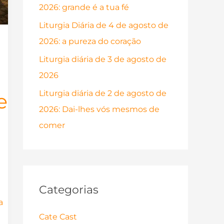
2026: grande é a tua fé
p
o
Liturgia Diária de 4 de agosto de
r
2026: a pureza do coração
:
Liturgia diária de 3 de agosto de
2026
Liturgia diária de 2 de agosto de
e
2026: Dai-lhes vós mesmos de
comer
Categorias
a
Cate Cast