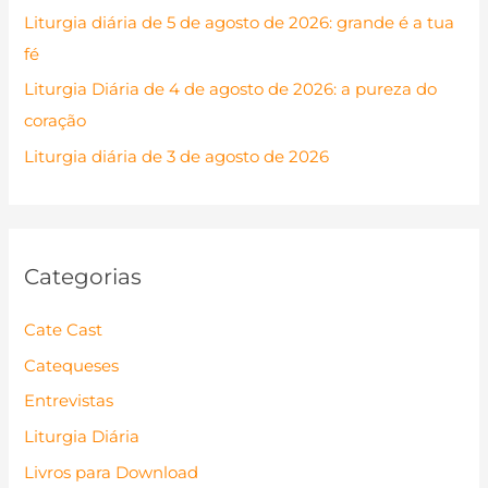
Liturgia diária de 5 de agosto de 2026: grande é a tua
o
fé
r
Liturgia Diária de 4 de agosto de 2026: a pureza do
:
coração
Liturgia diária de 3 de agosto de 2026
Categorias
Cate Cast
Catequeses
Entrevistas
Liturgia Diária
Livros para Download