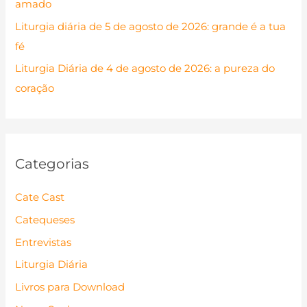
amado
r
Liturgia diária de 5 de agosto de 2026: grande é a tua
:
fé
Liturgia Diária de 4 de agosto de 2026: a pureza do
coração
Categorias
Cate Cast
Catequeses
Entrevistas
Liturgia Diária
Livros para Download