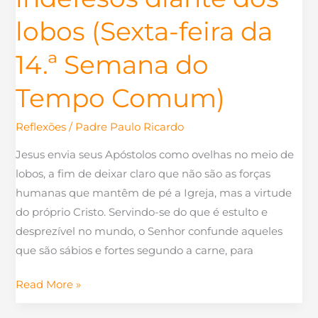
Semana
lobos (Sexta-feira da
do
Tempo
14.ª Semana do
Comum)
Tempo Comum)
Reflexões
/
Padre Paulo Ricardo
Jesus envia seus Apóstolos como ovelhas no meio de
lobos, a fim de deixar claro que não são as forças
humanas que mantêm de pé a Igreja, mas a virtude
do próprio Cristo. Servindo-se do que é estulto e
desprezível no mundo, o Senhor confunde aqueles
que são sábios e fortes segundo a carne, para
Read More »