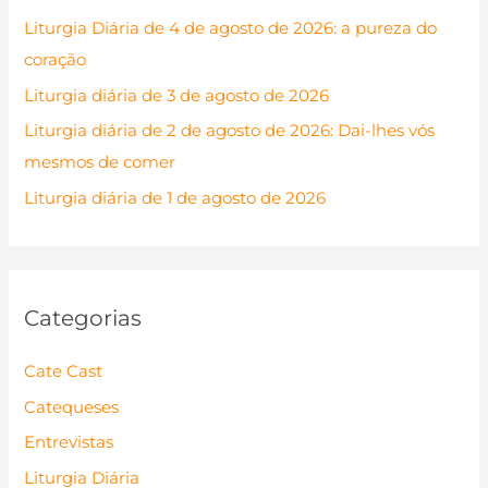
a
Liturgia Diária de 4 de agosto de 2026: a pureza do
r
coração
p
Liturgia diária de 3 de agosto de 2026
o
Liturgia diária de 2 de agosto de 2026: Dai-lhes vós
r
mesmos de comer
:
Liturgia diária de 1 de agosto de 2026
Categorias
Cate Cast
Catequeses
Entrevistas
Liturgia Diária