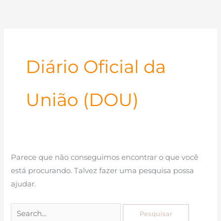
Ir
para
o
conteúdo
Diário Oficial da
União (DOU)
Parece que não conseguimos encontrar o que você
está procurando. Talvez fazer uma pesquisa possa
ajudar.
Pesquisar