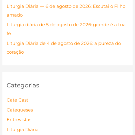
Liturgia Diária — 6 de agosto de 2026: Escutai o Filho
o
amado
r
Liturgia diária de 5 de agosto de 2026: grande é a tua
:
fé
Liturgia Diária de 4 de agosto de 2026: a pureza do
coração
Categorias
Cate Cast
Catequeses
Entrevistas
Liturgia Diária