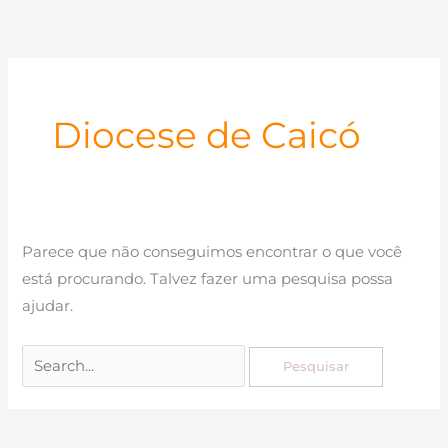
Ir
para
o
conteúdo
Diocese de Caicó
Parece que não conseguimos encontrar o que você
está procurando. Talvez fazer uma pesquisa possa
ajudar.
Pesquisar
por: