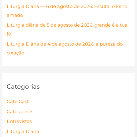
Liturgia Diária — 6 de agosto de 2026: Escutai o Filho
o
amado
r
Liturgia diária de 5 de agosto de 2026: grande é a tua
:
fé
Liturgia Diária de 4 de agosto de 2026: a pureza do
coração
Categorias
Cate Cast
Catequeses
Entrevistas
Liturgia Diária