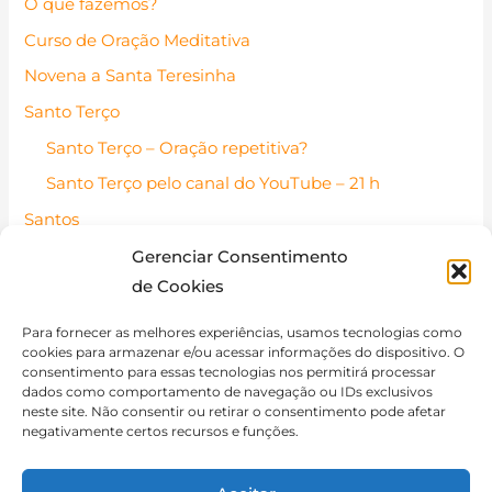
O que fazemos?
Curso de Oração Meditativa
Novena a Santa Teresinha
Santo Terço
Santo Terço – Oração repetitiva?
Santo Terço pelo canal do YouTube – 21 h
Santos
Santos Católicos – Pessoas de fé
Gerenciar Consentimento
de Cookies
Santo do dia
Contato
Para fornecer as melhores experiências, usamos tecnologias como
cookies para armazenar e/ou acessar informações do dispositivo. O
Política de Cookies (BR)
consentimento para essas tecnologias nos permitirá processar
dados como comportamento de navegação ou IDs exclusivos
Isenção de Responsabilidade
neste site. Não consentir ou retirar o consentimento pode afetar
negativamente certos recursos e funções.