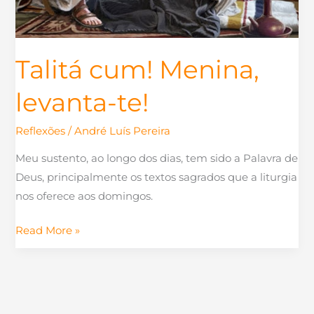
Talitá cum! Menina,
levanta-te!
Reflexões
/
André Luís Pereira
Meu sustento, ao longo dos dias, tem sido a Palavra de
Deus, principalmente os textos sagrados que a liturgia
nos oferece aos domingos.
Read More »