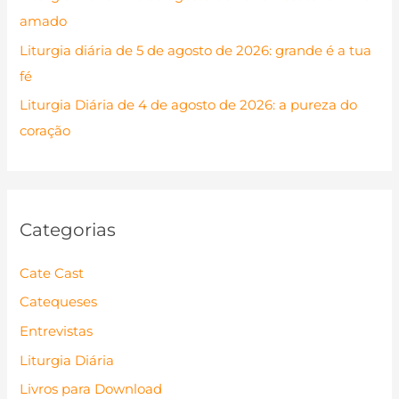
amado
r
Liturgia diária de 5 de agosto de 2026: grande é a tua
:
fé
Liturgia Diária de 4 de agosto de 2026: a pureza do
coração
Categorias
Cate Cast
Catequeses
Entrevistas
Liturgia Diária
Livros para Download