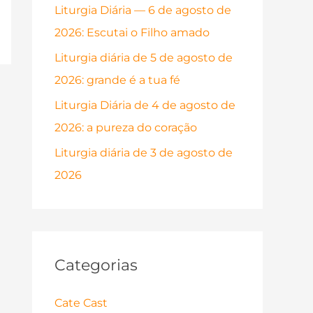
Liturgia Diária — 6 de agosto de
p
2026: Escutai o Filho amado
o
r
Liturgia diária de 5 de agosto de
:
2026: grande é a tua fé
Liturgia Diária de 4 de agosto de
2026: a pureza do coração
Liturgia diária de 3 de agosto de
2026
Categorias
Cate Cast