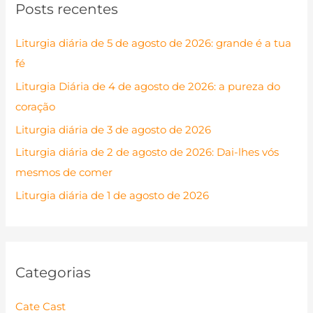
Posts recentes
u
i
Liturgia diária de 5 de agosto de 2026: grande é a tua
s
fé
a
Liturgia Diária de 4 de agosto de 2026: a pureza do
r
coração
p
Liturgia diária de 3 de agosto de 2026
o
Liturgia diária de 2 de agosto de 2026: Dai-lhes vós
r
mesmos de comer
:
Liturgia diária de 1 de agosto de 2026
Categorias
Cate Cast