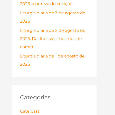
2026: a pureza do coração
p
o
Liturgia diária de 3 de agosto de
r
2026
:
Liturgia diária de 2 de agosto de
2026: Dai-lhes vós mesmos de
comer
Liturgia diária de 1 de agosto de
2026
Categorias
Cate Cast