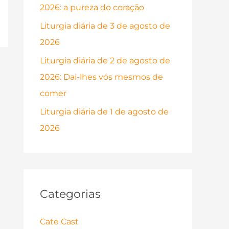
2026: a pureza do coração
p
o
Liturgia diária de 3 de agosto de
r
2026
:
Liturgia diária de 2 de agosto de
2026: Dai-lhes vós mesmos de
comer
Liturgia diária de 1 de agosto de
2026
Categorias
Cate Cast