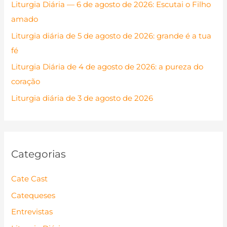
Liturgia Diária — 6 de agosto de 2026: Escutai o Filho
r
amado
p
Liturgia diária de 5 de agosto de 2026: grande é a tua
o
fé
r
Liturgia Diária de 4 de agosto de 2026: a pureza do
:
coração
Liturgia diária de 3 de agosto de 2026
Categorias
Cate Cast
Catequeses
Entrevistas