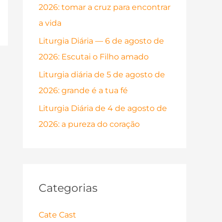
2026: tomar a cruz para encontrar
p
a vida
o
r
Liturgia Diária — 6 de agosto de
:
2026: Escutai o Filho amado
Liturgia diária de 5 de agosto de
2026: grande é a tua fé
Liturgia Diária de 4 de agosto de
2026: a pureza do coração
Categorias
Cate Cast