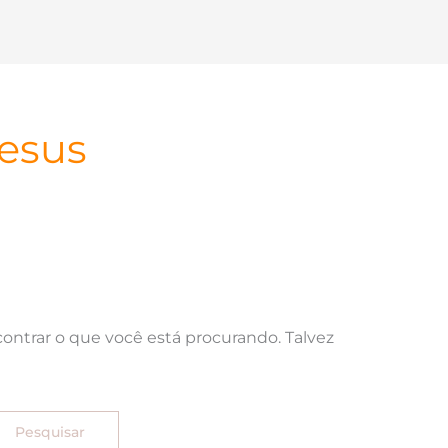
jesus
ntrar o que você está procurando. Talvez