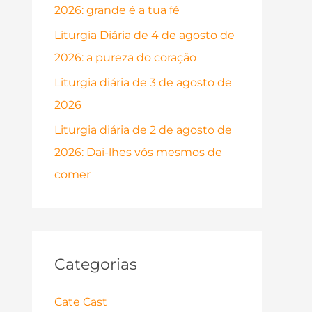
2026: grande é a tua fé
p
o
Liturgia Diária de 4 de agosto de
r
2026: a pureza do coração
:
Liturgia diária de 3 de agosto de
2026
Liturgia diária de 2 de agosto de
2026: Dai-lhes vós mesmos de
comer
Categorias
Cate Cast