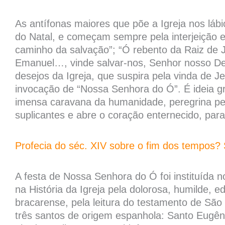
As antífonas maiores que põe a Igreja nos láb
do Natal, e começam sempre pela interjeição 
caminho da salvação”; “Ó rebento da Raiz de J
Emanuel…, vinde salvar-nos, Senhor nosso Deu
desejos da Igreja, que suspira pela vinda de 
invocação de “Nossa Senhora do Ó”. É ideia gr
imensa caravana da humanidade, peregrina pel
suplicantes e abre o coração enternecido, para
Profecia do séc. XIV sobre o fim dos tempos? 
A festa de Nossa Senhora do Ó foi instituída no
na História da Igreja pela dolorosa, humilde, e
bracarense, pela leitura do testamento de Sã
três santos de origem espanhola: Santo Eugêni