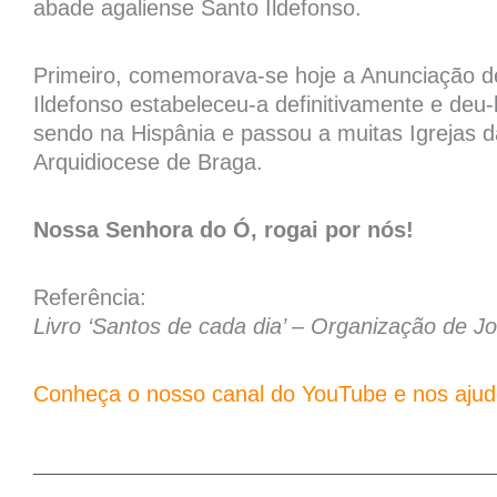
abade agaliense Santo Ildefonso.
Primeiro, comemorava-se hoje a Anunciação 
Ildefonso estabeleceu-a definitivamente e deu-l
sendo na Hispânia e passou a muitas Igrejas d
Arquidiocese de Braga.
Nossa Senhora do Ó, rogai por nós!
Referência:
Livro ‘Santos de cada dia’ – Organização de Jo
Conheça o nosso canal do YouTube e nos ajude