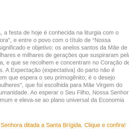
 a festa de hoje é conhecida na liturgia com o
a”, e entre o povo com o título de “Nossa
nificado e objetivo: os anelos santos da Mãe de
ilhares e milhares de gerações que suspiraram pel
a, e que se recolhem e concentram no Coração d
. A Expectação (expectativa) do parto não é
em que espera o seu primogênito; é o desejo
mulheres”, que foi escolhida para Mãe Virgem do
umanidade. Ao esperar o Seu Filho, Nossa Senho
omum e eleva-se ao plano universal da Economia
nhora ditada a Santa Brígida. Clique e confira!