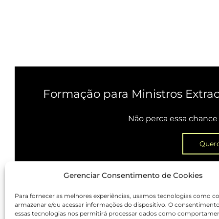
Formação para Ministros Extra
Não perca essa chance 
Quero
Gerenciar Consentimento de Cookies
Para fornecer as melhores experiências, usamos tecnologias como co
armazenar e/ou acessar informações do dispositivo. O consentiment
essas tecnologias nos permitirá processar dados como comportame