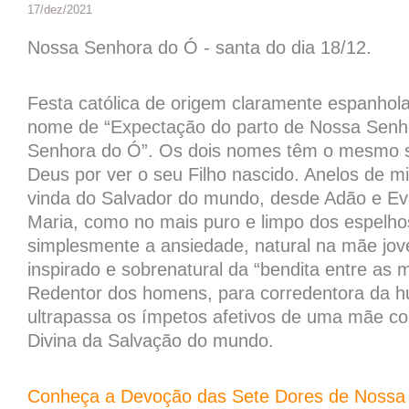
17/dez/2021
Nossa Senhora do Ó - santa do dia 18/12.
Festa católica de origem claramente espanhola,
nome de “Expectação do parto de Nossa Senhor
Senhora do Ó”. Os dois nomes têm o mesmo sig
Deus por ver o seu Filho nascido. Anelos de m
vinda do Salvador do mundo, desde Adão e Ev
Maria, como no mais puro e limpo dos espelhos
simplesmente a ansiedade, natural na mãe jov
inspirado e sobrenatural da “bendita entre as 
Redentor dos homens, para corredentora da h
ultrapassa os ímpetos afetivos de uma mãe c
Divina da Salvação do mundo.
Conheça a Devoção das Sete Dores de Nossa Se