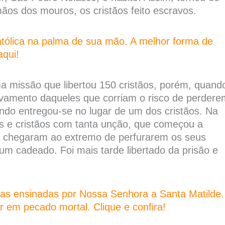
ãos dos mouros, os cristãos feito escravos.
tólica na palma de sua mão. A melhor forma de
aqui!
a missão que libertou 150 cristãos, porém, quand
lvamento daqueles que corriam o risco de perdere
undo entregou-se no lugar de um dos cristãos. Na
 e cristãos com tanta unção, que começou a
is chegaram ao extremo de perfurarem os seus
m cadeado. Foi mais tarde libertado da prisão e
as ensinadas por Nossa Senhora a Santa Matilde.
 em pecado mortal. Clique e confira!