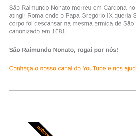
São Raimundo Nonato morreu em Cardona no 
atingir Roma onde o Papa Gregório IX queria
corpo foi descansar na mesma ermida de São N
canonizado em 1681.
São Raimundo Nonato, rogai por nós!
Conheça o nosso canal do YouTube e nos ajude
INÉDITO