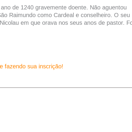
ano de 1240 gravemente doente. Não aguentou
 São Raimundo como Cardeal e conselheiro. O seu
icolau em que orava nos seus anos de pastor. Fo
 fazendo sua inscrição!