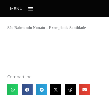
MENU
São Raimundo Nonato – Exemplo de Santidade
Compartilhe: