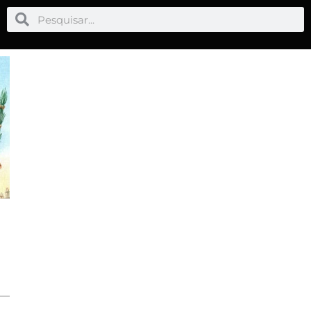
Pesquisar
Pesquisar