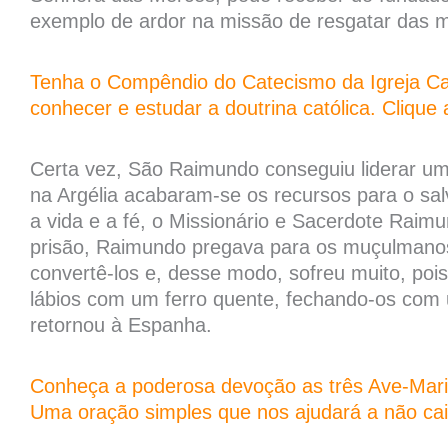
exemplo de ardor na missão de resgatar das m
Tenha o Compêndio do Catecismo da Igreja Ca
conhecer e estudar a doutrina católica. Clique 
Certa vez, São Raimundo conseguiu liderar um
na Argélia acabaram-se os recursos para o sa
a vida e a fé, o Missionário e Sacerdote Raim
prisão, Raimundo pregava para os muçulmanos
convertê-los e, desse modo, sofreu muito, po
lábios com um ferro quente, fechando-os com u
retornou à Espanha.
Conheça a poderosa devoção as três Ave-Mari
Uma oração simples que nos ajudará a não cair